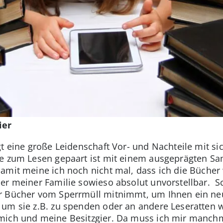
ier
t eine große Leidenschaft Vor- und Nachteile mit si
be zum Lesen gepaart ist mit einem ausgeprägten Sa
damit meine ich noch nicht mal, dass ich die Büche
er meiner Familie sowieso absolut unvorstellbar. S
r Bücher vom Sperrmüll mitnimmt, um Ihnen ein ne
um sie z.B. zu spenden oder an andere Leseratten we
ich und meine Besitzgier. Da muss ich mir manchmal