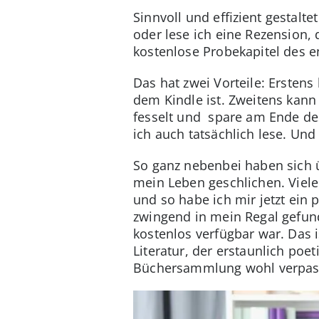
Sinnvoll und effizient gestalt
oder lese ich eine Rezension,
kostenlose Probekapitel des 
Das hat zwei Vorteile: Erstens
dem Kindle ist. Zweitens kann
fesselt und spare am Ende des
ich auch tatsächlich lese. Und
So ganz nebenbei haben sich ü
mein Leben geschlichen. Viele 
und so habe ich mir jetzt ein
zwingend in mein Regal gefund
kostenlos verfügbar war. Das 
Literatur, der erstaunlich poe
Büchersammlung wohl verpas