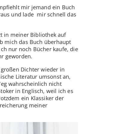
Empfiehlt mir jemand ein Buch
eraus und lade mir schnell das
t in meiner Bibliothek auf
n ob mich das Buch überhaupt
ich nur noch Bücher kaufe, die
ehr geworden.
 großen Dichter wieder in
sische Literatur umsonst an,
Weg wahrscheinlich nicht
ker in Englisch, weil ich es
rotzdem ein Klassiker der
Bereicherung meiner