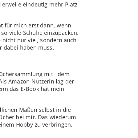
lerweile eindeutig mehr Platz
nt für mich erst dann, wenn
 so viele Schuhe einzupacken.
 nicht nur viel, sondern auch
er dabei haben muss.
e Büchersammlung mit dem
 Als Amazon-Nutzerin lag der
denn das E-Book hat mein
dlichen Maßen selbst in die
Bücher bei mir. Das wiederum
meinem Hobby zu verbringen.