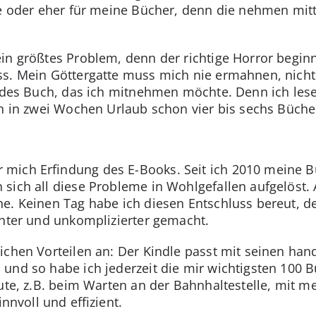
le oder eher für meine Bücher, denn die nehmen mitt
in größtes Problem, denn der richtige Horror begin
ss. Mein Göttergatte muss mich nie ermahnen, nicht
jedes Buch, das ich mitnehmen möchte. Denn ich lese
ch in zwei Wochen Urlaub schon vier bis sechs Büch
 mich Erfindung des E-Books. Seit ich 2010 mein
sich all diese Probleme in Wohlgefallen aufgelöst.
he. Keinen Tag habe ich diesen Entschluss bereut, 
chter und unkomplizierter gemacht.
ichen Vorteilen an: Der Kindle passt mit seinen han
und so habe ich jederzeit die mir wichtigsten 100 
nute, z.B. beim Warten an der Bahnhaltestelle, mit 
innvoll und effizient.