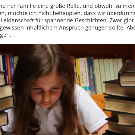
meiner Familie eine große Rolle, und obwohl zu mei
en, möchte ich nicht behaupten, dass wir überdurchsc
e Leidenschaft für spannende Geschichten. Zwar gibt
 gewissen inhaltlichem Anspruch genügen sollte. Aber
lgen.