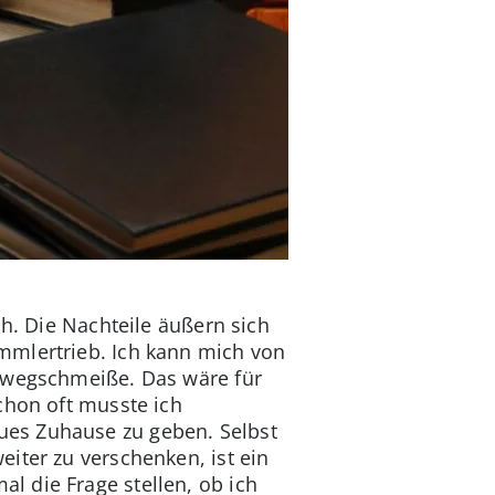
ch. Die Nachteile äußern sich
mmlertrieb. Ich kann mich von
r wegschmeiße. Das wäre für
chon oft musste ich
ues Zuhause zu geben. Selbst
iter zu verschenken, ist ein
 die Frage stellen, ob ich