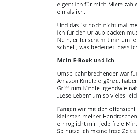
eigentlich für mich Miete zah
ein als ich.
Und das ist noch nicht mal me
ich für den Urlaub packen mu
Nein, er feilscht mit mir um 
schnell, was bedeutet, dass i
Mein E-Book und ich
Umso bahnbrechender war für
Amazon Kindle ergänze, haben 
Griff zum Kindle irgendwie na
„Lese-Leben“ um so vieles lei
Fangen wir mit den offensichtl
kleinsten meiner Handtaschen 
ermöglicht mir, jede freie Mi
So nutze ich meine freie Zeit s