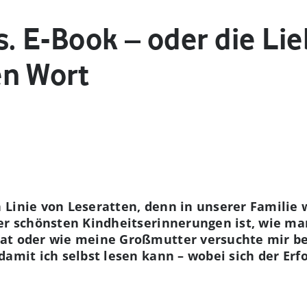
s. E-Book – oder die Li
n Wort
 Linie von Leseratten, denn in unserer Familie 
ner schönsten Kindheitserinnerungen ist, wie m
at oder wie meine Großmutter versuchte mir be
amit ich selbst lesen kann – wobei sich der Erfo