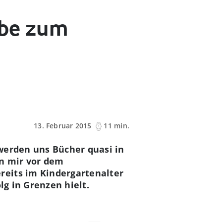
ebe zum
13. Februar 2015
11 min.
werden uns Bücher quasi in
an mir vor dem
reits im Kindergartenalter
lg in Grenzen hielt.