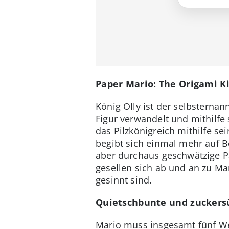
Paper Mario: The Origami K
König Olly ist der selbsternan
Figur verwandelt und mithilfe
das Pilzkönigreich mithilfe se
begibt sich einmal mehr auf Be
aber durchaus geschwätzige P
gesellen sich ab und an zu Ma
gesinnt sind.
Quietschbunte und zuckers
Mario muss insgesamt fünf We