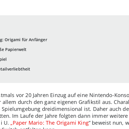
g: Origami für Anfänger
ße Papierwelt
piel
tailverliebtheit
rstmals vor 20 Jahren Einzug auf eine Nintendo-Kons
r allem durch den ganz eigenen Grafikstil aus. Char
 Spielumgebung dreidimensional ist. Daher auch de
ten. Im Laufe der Jahre folgten dann immer weitere T
ii U.
„Paper Mario: The Origami King
“ beweist nun, w