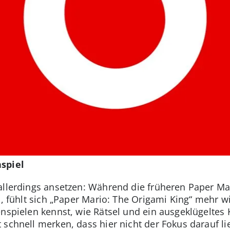
spiel
allerdings ansetzen: Während die früheren Paper M
in, fühlt sich „Paper Mario: The Origami King“ mehr 
enspielen kennst, wie Rätsel und ein ausgeklügeltes
 schnell merken, dass hier nicht der Fokus darauf li