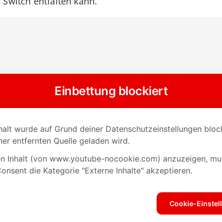
 Switch entfalten kann.