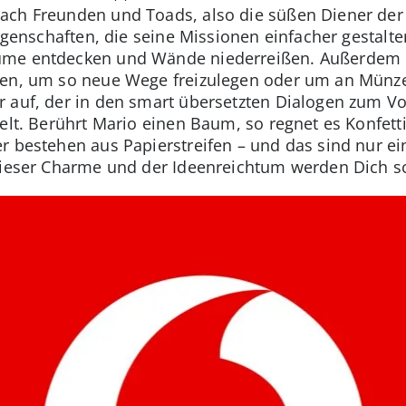
ch Freunden und Toads, also die süßen Diener der P
Eigenschaften, die seine Missionen einfacher gestalt
ume entdecken und Wände niederreißen. Außerdem k
fen, um so neue Wege freizulegen oder um an Münze
r auf, der in den smart übersetzten Dialogen zum V
elt. Berührt Mario einen Baum, so regnet es Konfetti
r bestehen aus Papierstreifen – und das sind nur e
dieser Charme und der Ideenreichtum werden Dich sc