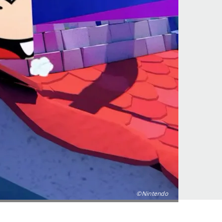
©Nintendo