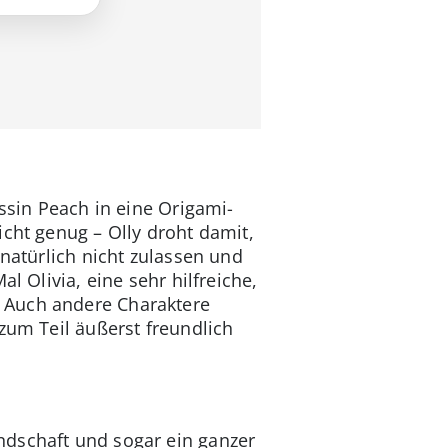
essin Peach in eine Origami-
cht genug – Olly droht damit,
 natürlich nicht zulassen und
l Olivia, eine sehr hilfreiche,
. Auch andere Charaktere
zum Teil äußerst freundlich
ndschaft und sogar ein ganzer