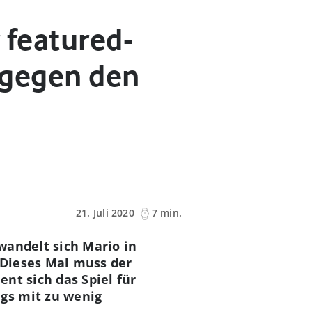
 featured-
m gegen den
21. Juli 2020
7 min.
wandelt sich Mario in
. Dieses Mal muss der
nt sich das Spiel für
gs mit zu wenig