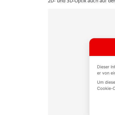
2D- und 3D-Optik auch auf der