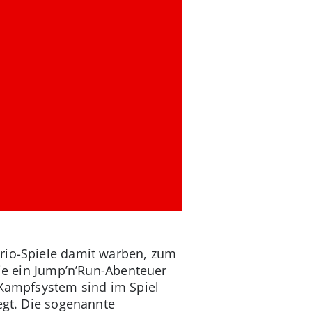
ario-Spiele damit warben, zum
wie ein Jump’n’Run-Abenteuer
 Kampfsystem sind im Spiel
egt. Die sogenannte