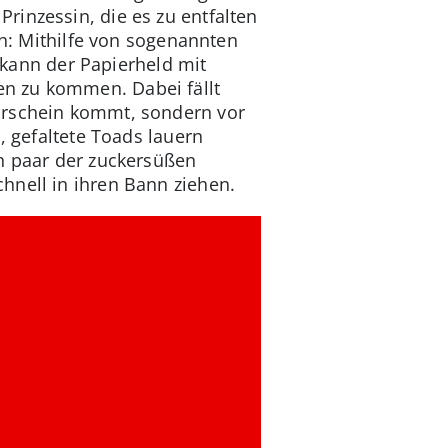
rinzessin, die es zu entfalten
en: Mithilfe von sogenannten
ann der Papierheld mit
n zu kommen. Dabei fällt
orschein kommt, sondern vor
, gefaltete Toads lauern
in paar der zuckersüßen
hnell in ihren Bann ziehen.