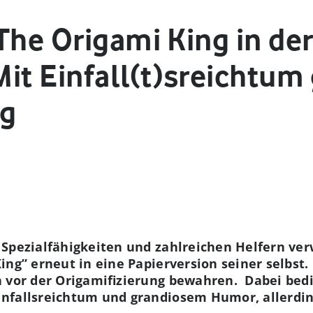
The Origami King in der
 Mit Einfall(t)sreichtu
ig
Spezialfähigkeiten und zahlreichen Helfern ver
ing” erneut in eine Papierversion seiner selbst
 vor der Origamifizierung bewahren. Dabei bedie
nfallsreichtum und grandiosem Humor, allerdin