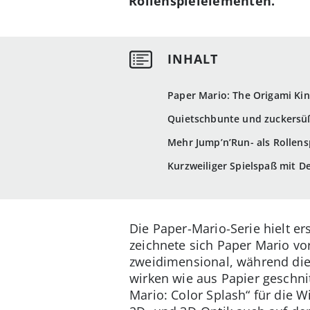
Rollenspielelementen.
Paper Mario: The Origami Kin
Quietschbunte und zuckersü
Mehr Jump’n’Run- als Rollens
Kurzweiliger Spielspaß mit De
Die Paper-Mario-Serie hielt e
zeichnete sich Paper Mario vo
zweidimensional, während die
wirken wie aus Papier geschnit
Mario: Color Splash“ für die W