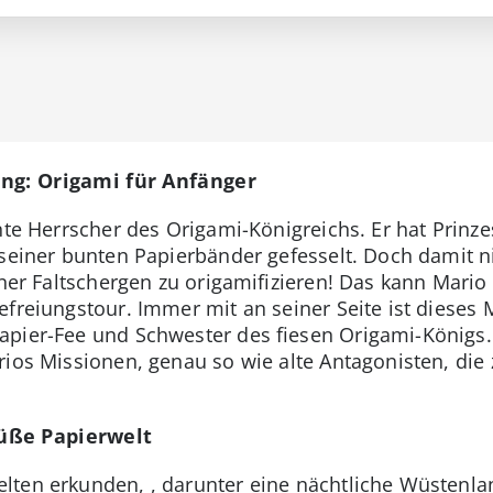
ing: Origami für Anfänger
nte Herrscher des Origami-Königreichs. Er hat Prinz
 seiner bunten Papierbänder gefesselt. Doch damit ni
iner Faltschergen zu origamifizieren! Das kann Mario
freiungstour. Immer mit an seiner Seite ist dieses Ma
apier-Fee und Schwester des fiesen Origami-Königs
rios Missionen, genau so wie alte Antagonisten, die 
üße Papierwelt
lten erkunden, , darunter eine nächtliche Wüstenla