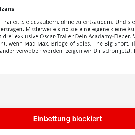
eizens
ch Trailer. Sie bezaubern, ohne zu entzaubern. Und si
ertragen. Mittlerweile sind sie eine eigene kleine 
t drei exklusive Oscar-Trailer Dein Acadamy-Fieber
ht, wenn Mad Max, Bridge of Spies, The Big Short, 
inander verwoben werden, zeigen wir Dir schon jetzt. 