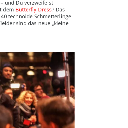
– und Du verzweifelst
it dem
Butterfly Dress
? Das
 40 technoide Schmetterlinge
Kleider sind das neue „kleine