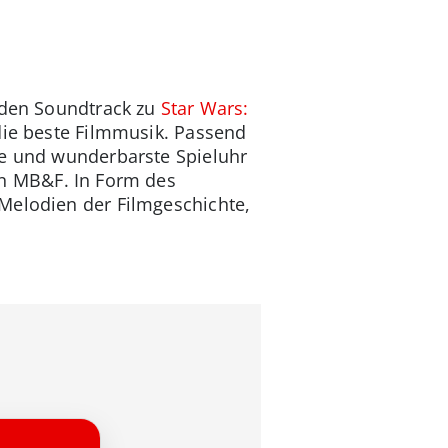
l den Soundtrack zu
Star Wars:
 die beste Filmmusik. Passend
te und wunderbarste Spieluhr
en MB&F. In Form des
 Melodien der Filmgeschichte,