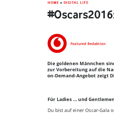
HOME
»
DIGITAL LIFE
#Oscars2016:
Featured Redaktion
Die goldenen Männchen sind
zur Vorbereitung auf die Na
on-Demand-Angebot zeigt Dir
Für Ladies … und Gentleme
Du bist auf einer Oscar-Gala o