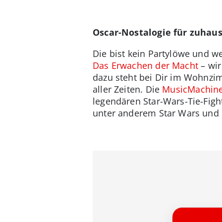
Oscar-Nostalogie für zuhau
Die bist kein Partylöwe und w
Das Erwachen der Macht
– wir
dazu steht bei Dir im Wohnzim
aller Zeiten. Die
MusicMachine
legendären Star-Wars-Tie-Figh
unter anderem Star Wars und M