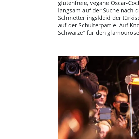
glutenfreie, vegane Oscar-Coc
langsam auf der Suche nach d
Schmetterlingskleid der türki
auf der Schulterpartie. Auf Kn
Schwarze“ für den glamourösen