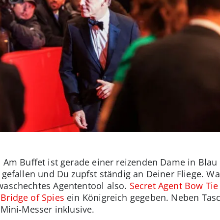
. Am Buffet ist gerade einer reizenden Dame in Blau 
 gefallen und Du zupfst ständig an Deiner Fliege. W
 waschechtes Agententool also.
Secret Agent Bow Tie
r
Bridge of Spies
ein Königreich gegeben. Neben Tas
 Mini-Messer inklusive.