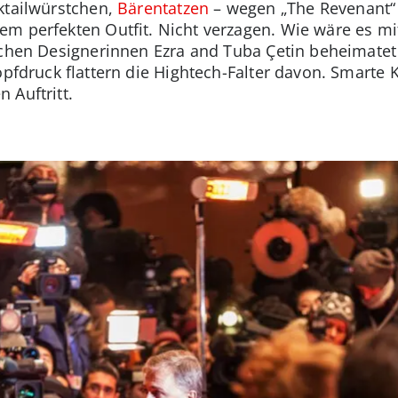
ktailwürstchen,
Bärentatzen
– wegen „The Revenant“ 
em perfekten Outfit. Nicht verzagen. Wie wäre es m
schen Designerinnen Ezra and Tuba Çetin beheimatet
opfdruck flattern die Hightech-Falter davon. Smarte 
 Auftritt.