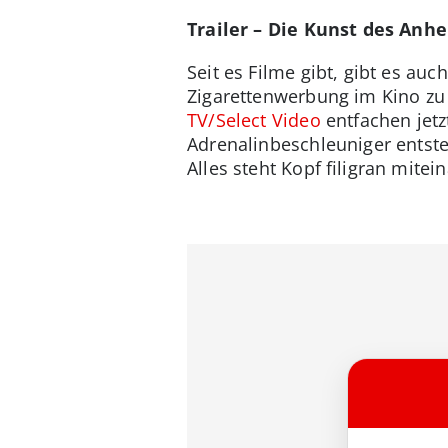
Trailer – Die Kunst des Anh
Seit es Filme gibt, gibt es au
Zigarettenwerbung im Kino zu 
TV/Select Video
entfachen jetz
Adrenalinbeschleuniger entste
Alles steht Kopf filigran mite