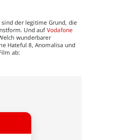
e sind der legitime Grund, die
Kunstform. Und auf
Vodafone
. Welch wunderbarer
The Hateful 8, Anomalisa und
Film ab: