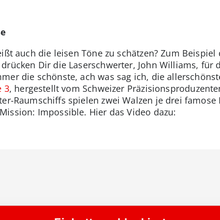
se
eißt auch die leisen Töne zu schätzen? Zum Beispie
 drücken Dir die Laserschwerter, John Williams, für
mer die schönste, ach was sag ich, die allerschöns
 3
, hergestellt vom Schweizer Präzisionsproduzent
ter-Raumschiffs spielen zwei Walzen je drei famose
ission: Impossible. Hier das Video dazu: