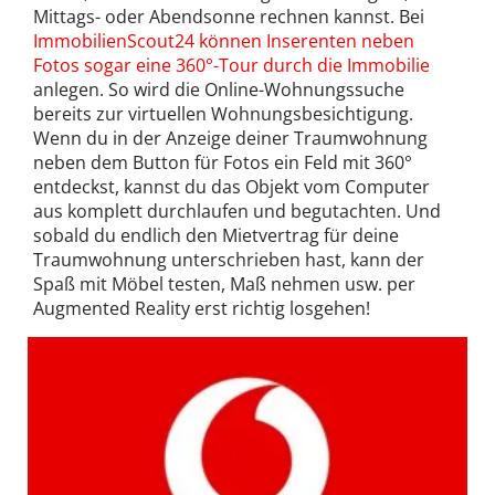
Mittags- oder Abendsonne rechnen kannst. Bei
ImmobilienScout24 können Inserenten neben
Fotos sogar eine 360°-Tour durch die Immobilie
anlegen. So wird die Online-Wohnungssuche
bereits zur virtuellen Wohnungsbesichtigung.
Wenn du in der Anzeige deiner Traumwohnung
neben dem Button für Fotos ein Feld mit 360°
entdeckst, kannst du das Objekt vom Computer
aus komplett durchlaufen und begutachten. Und
sobald du endlich den Mietvertrag für deine
Traumwohnung unterschrieben hast, kann der
Spaß mit Möbel testen, Maß nehmen usw. per
Augmented Reality erst richtig losgehen!