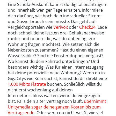
Eine Schufa-Auskunft kannst du digital beantragen
und innerhalb weniger Tage erhalten. Informiere
dich darüber, wie hoch dein individueller Strom-
und Gasverbrauch sein müsste. Das geht auf
Vergleichsportalen wie
Verivox
oder
Check24
. Lade
noch schnell deine letzten drei Gehaltsnachweise
runter und notiere dir, was du unbedingt zur
Wohnung fragen möchtest. Wie setzen sich die
Nebenkosten zusammen? Hast du einen eigenen
Wasserzähler? Sind die Fenster doppelt verglast?
Wo kannst du dein Fahrrad unterbringen? Und
besonders wichtig: Was für einen Internetzugang
hat deine potenzielle neue Wohnung? Wenn du in
GigaCitys wie Köln suchst, kannst du dir direkt eine
1.000 Mbits Flatrate
buchen. Schließlich willst du
nicht erst wochenlang auf deinen
Internetanschluss warten, wenn du eingezogen
bist. Falls dein alter Vertrag noch läuft,
übernimmt
Unitymedia sogar deine ganzen Kosten bis zum
Vertragsende
. Oder wenn du nicht weißt, wie viel