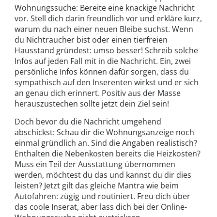
Wohnungssuche: Bereite eine knackige Nachricht
vor. Stell dich darin freundlich vor und erkläre kurz,
warum du nach einer neuen Bleibe suchst. Wenn
du Nichtraucher bist oder einen tierfreien
Hausstand gründest: umso besser! Schreib solche
Infos auf jeden Fall mit in die Nachricht. Ein, zwei
persönliche Infos können dafür sorgen, dass du
sympathisch auf den Inserenten wirkst und er sich
an genau dich erinnert. Positiv aus der Masse
herauszustechen sollte jetzt dein Ziel sein!
Doch bevor du die Nachricht umgehend
abschickst: Schau dir die Wohnungsanzeige noch
einmal gründlich an. Sind die Angaben realistisch?
Enthalten die Nebenkosten bereits die Heizkosten?
Muss ein Teil der Ausstattung übernommen
werden, möchtest du das und kannst du dir dies
leisten? Jetzt gilt das gleiche Mantra wie beim
Autofahren: zügig und routiniert. Freu dich über
das coole Inserat, aber lass dich bei der Online-