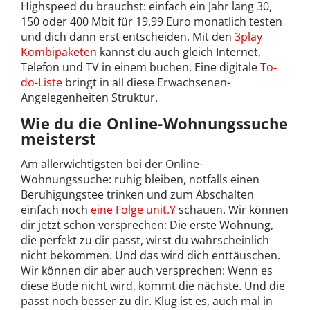
Highspeed du brauchst: einfach ein Jahr lang 30,
150 oder 400 Mbit für 19,99 Euro monatlich testen
und dich dann erst entscheiden. Mit den
3play
Kombipaketen
kannst du auch gleich Internet,
Telefon und TV in einem buchen. Eine digitale
To-
do-Liste
bringt in all diese Erwachsenen-
Angelegenheiten Struktur.
Wie du die Online-Wohnungssuche
meisterst
Am allerwichtigsten bei der Online-
Wohnungssuche: ruhig bleiben, notfalls einen
Beruhigungstee trinken und zum Abschalten
einfach noch
eine Folge unit.Y
schauen. Wir können
dir jetzt schon versprechen: Die erste Wohnung,
die perfekt zu dir passt, wirst du wahrscheinlich
nicht bekommen. Und das wird dich enttäuschen.
Wir können dir aber auch versprechen: Wenn es
diese Bude nicht wird, kommt die nächste. Und die
passt noch besser zu dir. Klug ist es, auch mal in