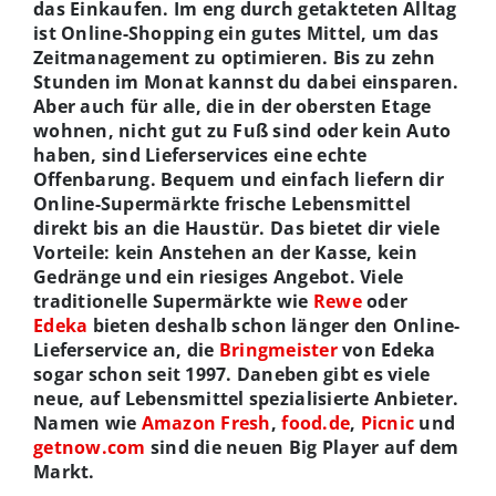
das Einkaufen. Im eng durch getakteten Alltag
ist Online-Shopping ein gutes Mittel, um das
Zeitmanagement zu optimieren. Bis zu zehn
Stunden im Monat kannst du dabei einsparen.
Aber auch für alle, die in der obersten Etage
wohnen, nicht gut zu Fuß sind oder kein Auto
haben, sind Lieferservices eine echte
Offenbarung. Bequem und einfach liefern dir
Online-Supermärkte frische Lebensmittel
direkt bis an die Haustür. Das bietet dir viele
Vorteile: kein Anstehen an der Kasse, kein
Gedränge und ein riesiges Angebot. Viele
traditionelle Supermärkte wie
Rewe
oder
Edeka
bieten deshalb schon länger den Online-
Lieferservice an, die
Bringmeister
von Edeka
sogar schon seit 1997. Daneben gibt es viele
neue, auf Lebensmittel spezialisierte Anbieter.
Namen wie
Amazon Fresh
,
food.de
,
Picnic
und
getnow.com
sind die neuen Big Player auf dem
Markt.