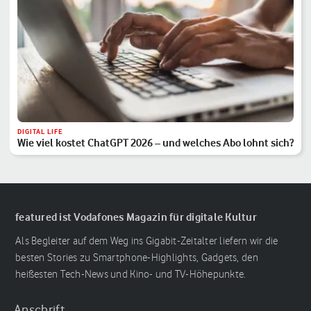
DIGITAL LIFE
Wie viel kostet ChatGPT 2026 – und welches Abo lohnt sich?
featured ist Vodafones Magazin für digitale Kultur
Als Begleiter auf dem Weg ins Gigabit-Zeitalter liefern wir die
besten Stories zu Smartphone-Highlights, Gadgets, den
heißesten Tech-News und Kino- und TV-Höhepunkte.
Anschrift