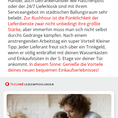
Handel, auch Getränkehändler wie Flaschenpost
oder der 24/7 Lieferkiosk sind mit ihrem
Serviceangebot im städtischen Ballungsraum sehr
beliebt.
Zur Rushhour ist die Pünktlichkeit der
Lieferdienste zwar nicht unbedingt ihre größte
Stärke
, aber immerhin muss man sich nicht selbst
durchs Gedränge kämpfen. Nach einem
anstrengenden Arbeitstag ein super Vorteil! Kleiner
Tipp: Jeder Lieferant freut sich über ein Trinkgeld,
wenn er völlig entkräftet mit deinen Wasserkästen
und Einkaufstüten in der 5. Etage vor deiner Tür
ankommt.
In diesem Sinne: Genieße die Vorteile
deines neuen bequemen Einkaufserlebnisses!
red
featu
LESEEMPFEHLUNGEN