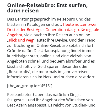
Online-Reisebüro: Erst surfen,
dann reisen
Das Beratungsgespräch im Reisebüro und das
Blättern in Katalogen sind out.
Heute nutzen zwei
Drittel der Best-Ager-Generation das große digitale
Angebot
; viele buchen ihre Reisen auch online.
„
Klick und weg
“ lautet ihre Devise. Und der Trend
zur Buchung im Online-Reisebüro setzt sich fort.
Gründe dafür: Die Urlaubsplanung findet immer
kurzfristiger statt, online sind eine Vielzahl von
Angeboten schnell und bequem abrufbar und es
lässt sich oft viel Geld sparen. Besonders die
„Reiseprofis“, die mehrmals im Jahr verreisen,
informieren sich im Netz und buchen direkt dort.
[the_ad_group id="4515"]
Reiseanbieter haben das natürlich längst
festgestellt und ihr Angebot den Wünschen von
Best Agern angepasst. Es reicht von Studien- und