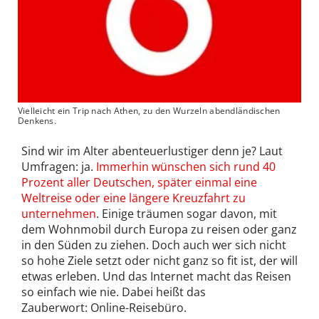
Vielleicht ein Trip nach Athen, zu den Wurzeln abendländischen
Denkens.
Sind wir im Alter abenteuerlustiger denn je? Laut
Umfragen: ja.
Immerhin wünschen sich rund 40
Prozent aller Deutschen, später einmal eine
Weltreise oder eine längere Kreuzfahrt zu
unternehmen
. Einige träumen sogar davon, mit
dem Wohnmobil durch Europa zu reisen oder ganz
in den Süden zu ziehen. Doch auch wer sich nicht
so hohe Ziele setzt oder nicht ganz so fit ist, der will
etwas erleben. Und das Internet macht das Reisen
so einfach wie nie. Dabei heißt das
Zauberwort: Online-Reisebüro.