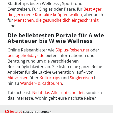
Städtetrips bis zu Wellness-, Sport- und
Eventreisen. Für Singles oder Paare, für
Best Ager,
die gern neue Kontakte knüpfen wollen
, aber auch
für
Menschen, die gesundheitlich eingeschränkt
sind.
Die beliebtesten Portale für A wie
Abenteuer bis W wie Wellness
Online Reiseanbieter wie
50plus-Reisen.net
oder
bestageholidays.de
bieten Informationen und
Beratung rund um die verschiedenen
Reisemöglichkeiten an. Sie listen eine ganze Reihe
Anbieter für die „aktive Generation“ auf – von
Aktivreisen
über
Kulturtrips
und
Singlereisen
bis
hin zu
Wander- & Radtouren
.
Tatsache ist:
Nicht das Alter entscheidet
, sondern
das Interesse. Wohin geht eure nächste Reise?
red
featu
LESEEMPFEHLUNGEN