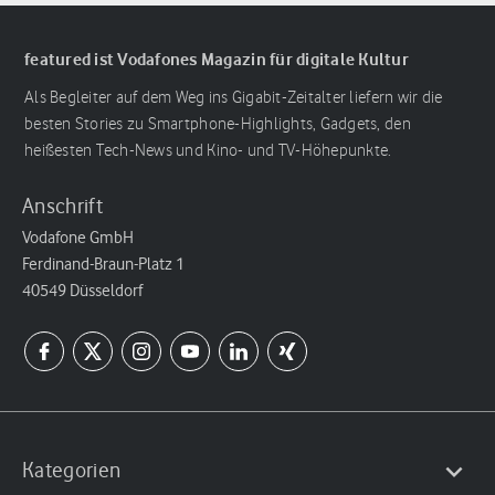
featured ist Vodafones Magazin für digitale Kultur
Als Begleiter auf dem Weg ins Gigabit-Zeitalter liefern wir die
besten Stories zu Smartphone-Highlights, Gadgets, den
heißesten Tech-News und Kino- und TV-Höhepunkte.
Anschrift
Vodafone GmbH
Ferdinand-Braun-Platz 1
40549 Düsseldorf
Kategorien