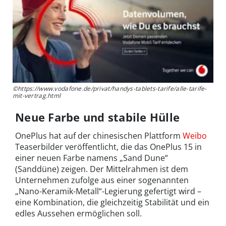
©https://www.vodafone.de/privat/handys-tablets-tarife/alle-tarife-
mit-vertrag.html
Neue Farbe und stabile Hülle
OnePlus hat auf der chinesischen Plattform
Weibo
Teaserbilder veröffentlicht, die das OnePlus 15 in
einer neuen Farbe namens „Sand Dune“
(Sanddüne) zeigen. Der Mittelrahmen ist dem
Unternehmen zufolge aus einer sogenannten
„Nano-Keramik-Metall“-Legierung gefertigt wird –
eine Kombination, die gleichzeitig Stabilität und ein
edles Aussehen ermöglichen soll.