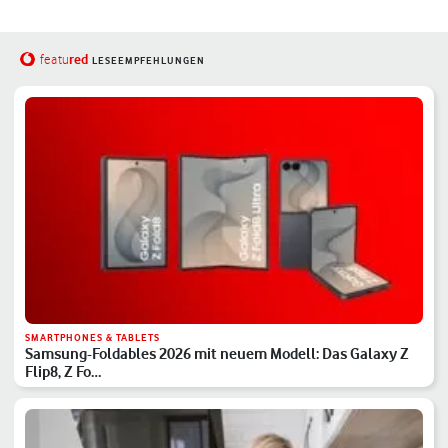
red
featu
LESEEMPFEHLUNGEN
SMARTPHONES & TABLETS
Samsung-Foldables 2026 mit neuem Modell: Das Galaxy Z
Flip8, Z Fo…