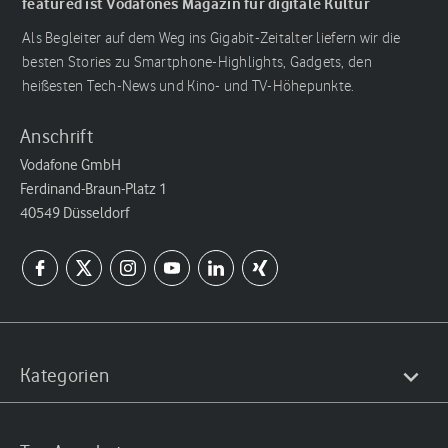
featured ist Vodafones Magazin für digitale Kultur
Als Begleiter auf dem Weg ins Gigabit-Zeitalter liefern wir die
besten Stories zu Smartphone-Highlights, Gadgets, den
heißesten Tech-News und Kino- und TV-Höhepunkte.
Anschrift
Vodafone GmbH
Ferdinand-Braun-Platz 1
40549 Düsseldorf
Kategorien