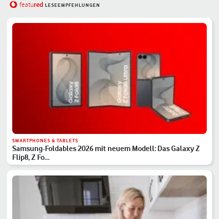
red
featu
LESEEMPFEHLUNGEN
SMARTPHONES & TABLETS
Samsung-Foldables 2026 mit neuem Modell: Das Galaxy Z
Flip8, Z Fo…