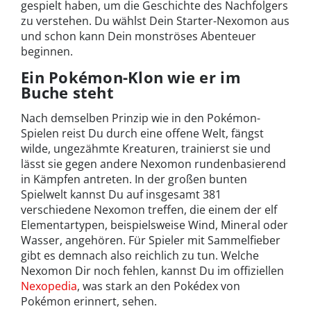
gespielt haben, um die Geschichte des Nachfolgers
zu verstehen. Du wählst Dein Starter-Nexomon aus
und schon kann Dein monströses Abenteuer
beginnen.
Ein Pokémon-Klon wie er im
Buche steht
Nach demselben Prinzip wie in den Pokémon-
Spielen reist Du durch eine offene Welt, fängst
wilde, ungezähmte Kreaturen, trainierst sie und
lässt sie gegen andere Nexomon rundenbasierend
in Kämpfen antreten. In der großen bunten
Spielwelt kannst Du auf insgesamt 381
verschiedene Nexomon treffen, die einem der elf
Elementartypen, beispielsweise Wind, Mineral oder
Wasser, angehören. Für Spieler mit Sammelfieber
gibt es demnach also reichlich zu tun. Welche
Nexomon Dir noch fehlen, kannst Du im offiziellen
Nexopedia
, was stark an den Pokédex von
Pokémon erinnert, sehen.