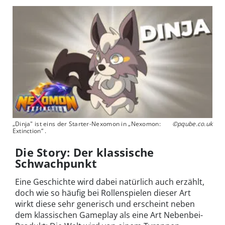
„Dinja" ist eins der Starter-Nexomon in „Nexomon:
©pqube.co.uk
Extinction“ .
Die Story: Der klassische
Schwachpunkt
Eine Geschichte wird dabei natürlich auch erzählt,
doch wie so häufig bei Rollenspielen dieser Art
wirkt diese sehr generisch und erscheint neben
dem klassischen Gameplay als eine Art Nebenbei-