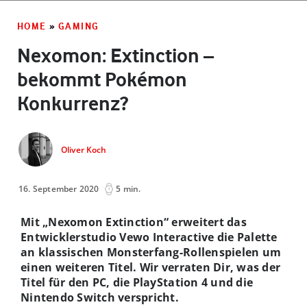
HOME
»
GAMING
Nexomon: Extinction –
bekommt Pokémon
Konkurrenz?
Oliver Koch
16. September 2020
5 min.
Mit „Nexomon Extinction“ erweitert das
Entwicklerstudio Vewo Interactive die Palette
an klassischen Monsterfang-Rollenspielen um
einen weiteren Titel. Wir verraten Dir, was der
Titel für den PC, die PlayStation 4 und die
Nintendo Switch verspricht.