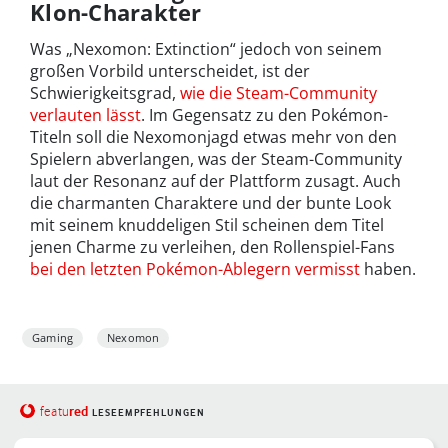
Klon-Charakter
Was „Nexomon: Extinction“ jedoch von seinem
großen Vorbild unterscheidet, ist der
Schwierigkeitsgrad,
wie die Steam-Community
verlauten lässt
. Im Gegensatz zu den Pokémon-
Titeln soll die Nexomonjagd etwas mehr von den
Spielern abverlangen, was der Steam-Community
laut der Resonanz auf der Plattform zusagt. Auch
die charmanten Charaktere und der bunte Look
mit seinem knuddeligen Stil scheinen dem Titel
jenen Charme zu verleihen, den Rollenspiel-Fans
bei den letzten Pokémon-Ablegern vermisst
haben.
Gaming
Nexomon
red
featu
LESEEMPFEHLUNGEN