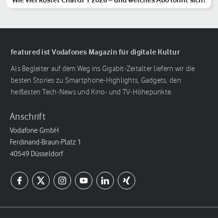
featured ist Vodafones Magazin für digitale Kultur
Als Begleiter auf dem Weg ins Gigabit-Zeitalter liefern wir die
besten Stories zu Smartphone-Highlights, Gadgets, den
heißesten Tech-News und Kino- und TV-Höhepunkte.
Anschrift
Vodafone GmbH
Ferdinand-Braun-Platz 1
40549 Düsseldorf