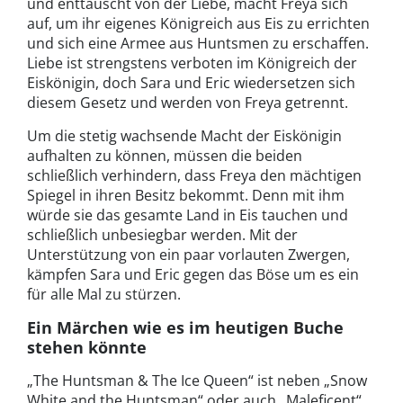
und enttäuscht von der Liebe, macht Freya sich
auf, um ihr eigenes Königreich aus Eis zu errichten
und sich eine Armee aus Huntsmen zu erschaffen.
Liebe ist strengstens verboten im Königreich der
Eiskönigin, doch Sara und Eric wiedersetzen sich
diesem Gesetz und werden von Freya getrennt.
Um die stetig wachsende Macht der Eiskönigin
aufhalten zu können, müssen die beiden
schließlich verhindern, dass Freya den mächtigen
Spiegel in ihren Besitz bekommt. Denn mit ihm
würde sie das gesamte Land in Eis tauchen und
schließlich unbesiegbar werden. Mit der
Unterstützung von ein paar vorlauten Zwergen,
kämpfen Sara und Eric gegen das Böse um es ein
für alle Mal zu stürzen.
Ein Märchen wie es im heutigen Buche
stehen könnte
„The Huntsman & The Ice Queen“ ist neben „Snow
White and the Huntsman“ oder auch „Maleficent“