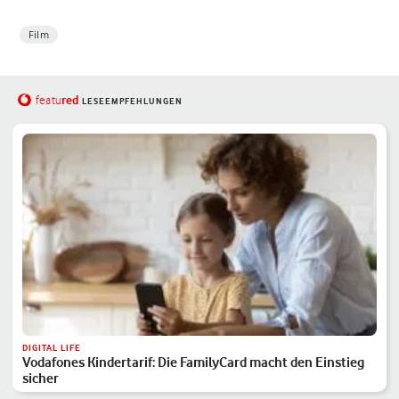
Film
red
featu
LESEEMPFEHLUNGEN
DIGITAL LIFE
Vodafones Kindertarif: Die FamilyCard macht den Einstieg
sicher