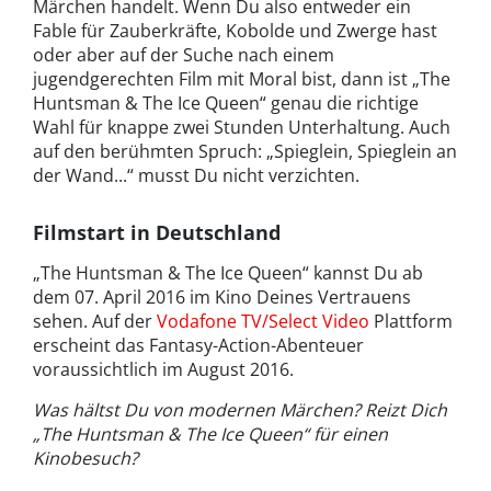
Märchen handelt. Wenn Du also entweder ein
Fable für Zauberkräfte, Kobolde und Zwerge hast
oder aber auf der Suche nach einem
jugendgerechten Film mit Moral bist, dann ist „The
Huntsman & The Ice Queen“ genau die richtige
Wahl für knappe zwei Stunden Unterhaltung. Auch
auf den berühmten Spruch: „Spieglein, Spieglein an
der Wand...“ musst Du nicht verzichten.
Filmstart in Deutschland
„The Huntsman & The Ice Queen“ kannst Du ab
dem 07. April 2016 im Kino Deines Vertrauens
sehen. Auf der
Vodafone TV/Select Video
Plattform
erscheint das Fantasy-Action-Abenteuer
voraussichtlich im August 2016.
Was hältst Du von modernen Märchen? Reizt Dich
„The Huntsman & The Ice Queen“ für einen
Kinobesuch?