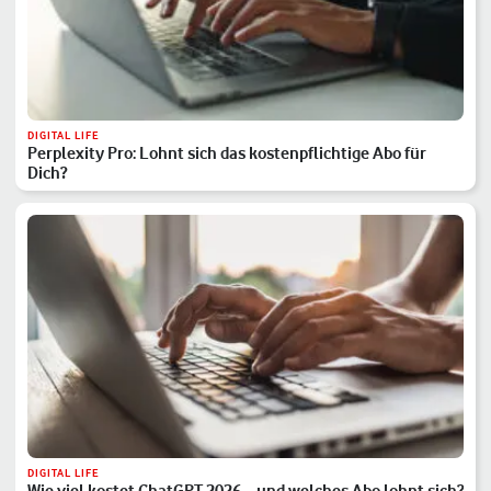
DIGITAL LIFE
Perplexity Pro: Lohnt sich das kostenpflichtige Abo für
Dich?
DIGITAL LIFE
Wie viel kostet ChatGPT 2026 – und welches Abo lohnt sich?