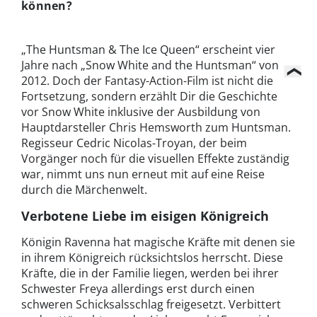
können?
„The Huntsman & The Ice Queen“ erscheint vier
Jahre nach „Snow White and the Huntsman“ von
2012. Doch der Fantasy-Action-Film ist nicht die
Fortsetzung, sondern erzählt Dir die Geschichte
vor Snow White inklusive der Ausbildung von
Hauptdarsteller Chris Hemsworth zum Huntsman.
Regisseur Cedric Nicolas-Troyan, der beim
Vorgänger noch für die visuellen Effekte zuständig
war, nimmt uns nun erneut mit auf eine Reise
durch die Märchenwelt.
Verbotene Liebe im eisigen Königreich
Königin Ravenna hat magische Kräfte mit denen sie
in ihrem Königreich rücksichtslos herrscht. Diese
Kräfte, die in der Familie liegen, werden bei ihrer
Schwester Freya allerdings erst durch einen
schweren Schicksalsschlag freigesetzt. Verbittert