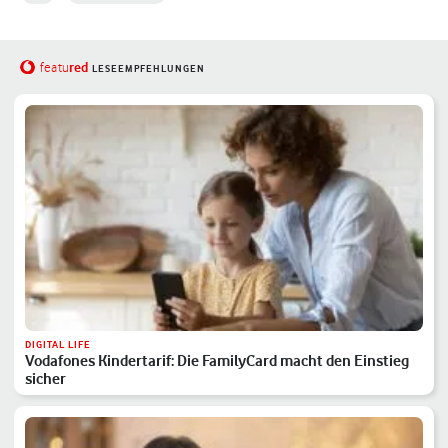
red
featu
LESEEMPFEHLUNGEN
DIGITAL LIFE
Vodafones Kindertarif: Die FamilyCard macht den Einstieg
sicher