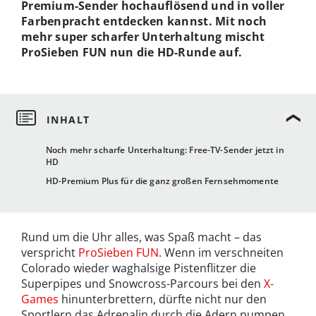
Premium-Sender hochauflösend und in voller
Farbenpracht entdecken kannst. Mit noch
mehr super scharfer Unterhaltung mischt
ProSieben FUN nun die HD-Runde auf.
Noch mehr scharfe Unterhaltung: Free-TV-Sender jetzt in
HD
HD-Premium Plus für die ganz großen Fernsehmomente
Rund um die Uhr alles, was Spaß macht – das
verspricht
ProSieben FUN
. Wenn im verschneiten
Colorado wieder waghalsige Pistenflitzer die
Superpipes und Snowcross-Parcours bei den
X-
Games
hinunterbrettern, dürfte nicht nur den
Sportlern das Adrenalin durch die Adern pumpen.