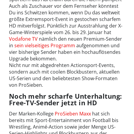
Auch als Zuschauer vor dem Fernseher könntest
Du ins Schwitzen kommen, wenn Du das weltweit
größte Extremsport-Event in gestochen scharfem
HD mitverfolgst. Pünktlich zur Ausstrahlung der X-
Game-Winterspiele vom 26. bis 29. Januar hat
Vodafone TV
nämlich den neuen Premium-Sender
in
sein vielseitiges Programm
aufgenommen und
vier bisherige Sender haben ein hochauflösendes
Upgrade bekommen.
Nicht nur mit abgedrehten Actionsport-Events,
sondern auch mit coolen Blockbustern, aktuellen
US-Serien und den beliebtesten Show-Formaten
von ProSieben.
Noch mehr scharfe Unterhaltung:
Free-TV-Sender jetzt in HD
Der Marken-Kollege
ProSieben Maxx
hat sich
bereits mit Sport-Entertainment von Football bis
Wrestling, Animé-Action sowie jeder Menge US-
Serien-Highlights und Blockbustern aus der