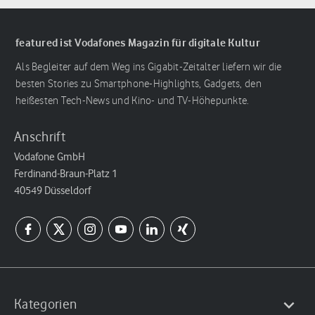
featured ist Vodafones Magazin für digitale Kultur
Als Begleiter auf dem Weg ins Gigabit-Zeitalter liefern wir die
besten Stories zu Smartphone-Highlights, Gadgets, den
heißesten Tech-News und Kino- und TV-Höhepunkte.
Anschrift
Vodafone GmbH
Ferdinand-Braun-Platz 1
40549 Düsseldorf
Kategorien