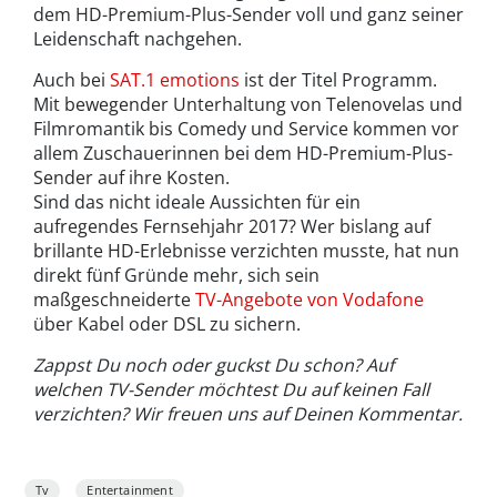
dem HD-Premium-Plus-Sender voll und ganz seiner
Leidenschaft nachgehen.
Auch bei
SAT.1 emotions
ist der Titel Programm.
Mit bewegender Unterhaltung von Telenovelas und
Filmromantik bis Comedy und Service kommen vor
allem Zuschauerinnen bei dem HD-Premium-Plus-
Sender auf ihre Kosten.
Sind das nicht ideale Aussichten für ein
aufregendes Fernsehjahr 2017? Wer bislang auf
brillante HD-Erlebnisse verzichten musste, hat nun
direkt fünf Gründe mehr, sich sein
maßgeschneiderte
TV-Angebote von Vodafone
über Kabel oder DSL zu sichern.
Zappst Du noch oder guckst Du schon? Auf
welchen TV-Sender möchtest Du auf keinen Fall
verzichten? Wir freuen uns auf Deinen Kommentar.
Tv
Entertainment