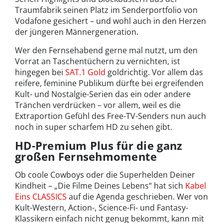
Traumfabrik seinen Platz im Senderportfolio von
Vodafone gesichert – und wohl auch in den Herzen
der jüngeren Männergeneration.
Wer den Fernsehabend gerne mal nutzt, um den
Vorrat an Taschentüchern zu vernichten, ist
hingegen bei
SAT.1 Gold
goldrichtig. Vor allem das
reifere, feminine Publikum dürfte bei ergreifenden
Kult- und Nostalgie-Serien das ein oder andere
Tränchen verdrücken – vor allem, weil es die
Extraportion Gefühl des Free-TV-Senders nun auch
noch in super scharfem HD zu sehen gibt.
HD-Premium Plus für die ganz
großen Fernsehmomente
Ob coole Cowboys oder die Superhelden Deiner
Kindheit – „Die Filme Deines Lebens“ hat sich
Kabel
Eins CLASSICS
auf die Agenda geschrieben. Wer von
Kult-Western, Action-, Science-Fi- und Fantasy-
Klassikern einfach nicht genug bekommt, kann mit