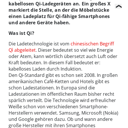
kabellosen Qi-Ladegeräten an. Ein großes X
markiert die Stelle, an der die Möbelstücke
einen Ladeplatz für Qi-fähige Smartphones
und andere Geräte haben.
Was ist Qi?
Die Ladetechnologie ist vom
chinesischen Begriff
Qì abgeleitet
. Dieser bedeutet so viel wie Energie
oder Atem, kann wörtlich übersetzt auch Luft oder
Kraft bedeuten. In diesem Fall bedeutet er:
kabelloses Laden durch Induktion.
Den Qi-Standard gibt es schon seit 2008. In großen
amerikanischen Café-Ketten und Hotels gibt es
schon Ladestationen. In Europa sind die
Ladestationen im öffentlichen Raum bisher recht
spärlich verteilt. Die Technologie wird erfreulicher
Weiße schon von verschiedenen Smartphone-
Herstellern verwendet. Samsung, Microsoft (Nokia)
und Google gehören dazu. Ob und wann andere
große Hersteller mit ihren Smartphones