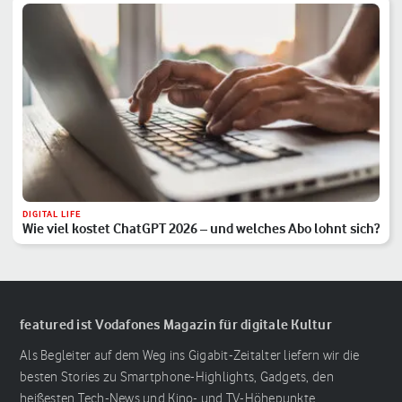
DIGITAL LIFE
Wie viel kostet ChatGPT 2026 – und welches Abo lohnt sich?
featured ist Vodafones Magazin für digitale Kultur
Als Begleiter auf dem Weg ins Gigabit-Zeitalter liefern wir die
besten Stories zu Smartphone-Highlights, Gadgets, den
heißesten Tech-News und Kino- und TV-Höhepunkte.