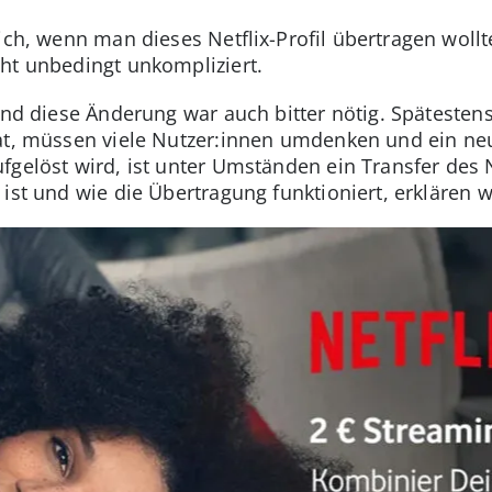
ich, wenn man dieses Netflix-Profil übertragen woll
ht unbedingt unkompliziert.
und diese Änderung war auch bitter nötig. Spätestens
at, müssen viele Nutzer:innen umdenken und ein n
gelöst wird, ist unter Umständen ein Transfer des Net
ist und wie die Übertragung funktioniert, erklären w