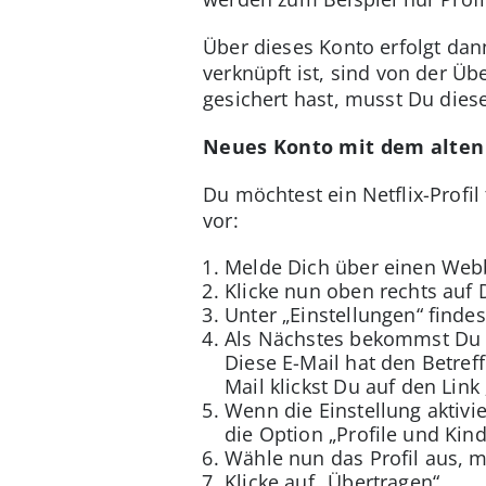
Über dieses Konto erfolgt dan
verknüpft ist, sind von der Ü
gesichert hast, musst Du die
Neues Konto mit dem alten N
Du möchtest ein Netflix-Prof
vor:
Melde Dich über einen Webbr
Klicke nun oben rechts auf 
Unter „Einstellungen“ findes
Als Nächstes bekommst Du e
Diese E-Mail hat den Betreff
Mail klickst Du auf den Link 
Wenn die Einstellung aktivi
die Option „Profile und Kin
Wähle nun das Profil aus, 
Klicke auf „Übertragen“.