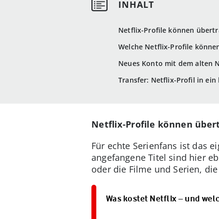
Netflix-Profile können über
Welche Netflix-Profile könne
Neues Konto mit dem alten Ne
Transfer: Netflix-Profil in e
Netflix-Profile können übe
Für echte Serienfans ist das e
angefangene Titel sind hier eb
oder die Filme und Serien, di
Was kostet Netflix – und wel