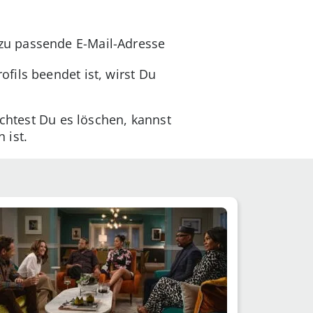
azu passende E-Mail-Adresse
ofils beendet ist, wirst Du
öchtest Du es löschen, kannst
 ist.