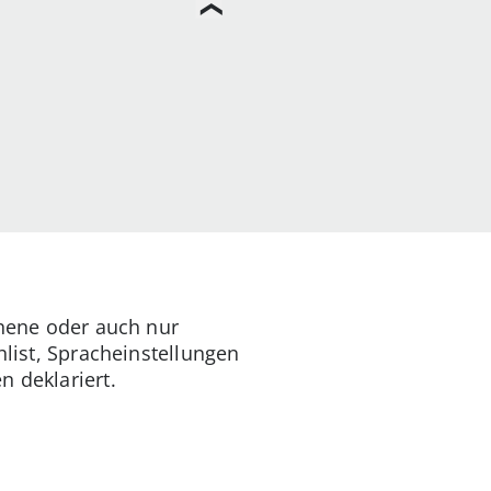
sehene oder auch nur
hlist, Spracheinstellungen
n deklariert.