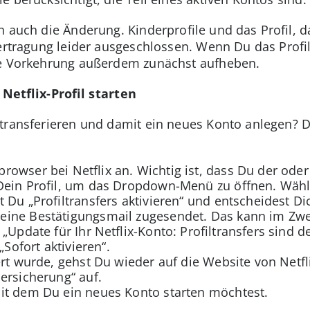
n auch die Änderung. Kinderprofile und das Profil, d
bertragung leider ausgeschlossen. Wenn Du das Profi
se Vorkehrung außerdem zunächst aufheben.
etflix-Profil starten
il transferieren und damit ein neues Konto anlegen
owser bei Netflix an. Wichtig ist, dass Du der oder 
Dein Profil, um das Dropdown-Menü zu öffnen. Wähle
t Du „Profiltransfers aktivieren“ und entscheidest Di
ine Bestätigungsmail zugesendet. Das kann im Zweife
 „Update für Ihr Netflix-Konto: Profiltransfers sind d
„Sofort aktivieren“.
ert wurde, gehst Du wieder auf die Website von Netfl
dersicherung“ auf.
mit dem Du ein neues Konto starten möchtest.