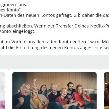
beginnen“ aus.
ues Konto“.
n-Daten des neuen Kontos gefragt. Gib daher die d
ung abschließen. Wenn der Transfer Deines Netflix-Pr
Konto eingeloggt.
icht im Vorfeld aus dem alten Konto entfernt wird. M
ald die Einrichtung des neuen Kontos abgeschlossen