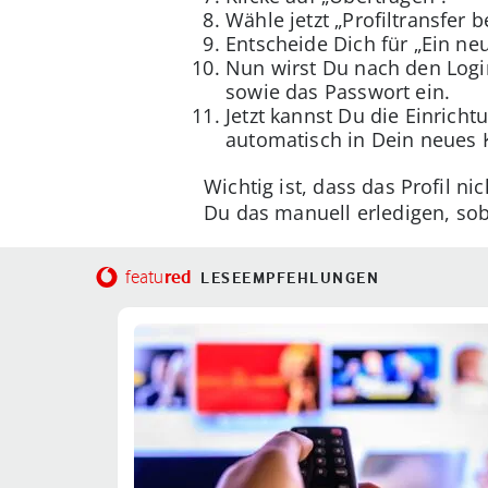
Wähle jetzt „Profiltransfer 
Entscheide Dich für „Ein ne
Nun wirst Du nach den Logi
sowie das Passwort ein.
Jetzt kannst Du die Einricht
automatisch in Dein neues 
Wichtig ist, dass das Profil n
Du das manuell erledigen, sob
red
featu
LESEEMPFEHLUNGEN