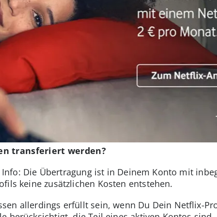
en transferiert werden?
te Info: Die Übertragung ist in Deinem Konto mit inbe
ofils keine zusätzlichen Kosten entstehen.
en allerdings erfüllt sein, wenn Du Dein Netflix-Pro
e berücksichtigt, die Teil eines aktiven Kontos sind.