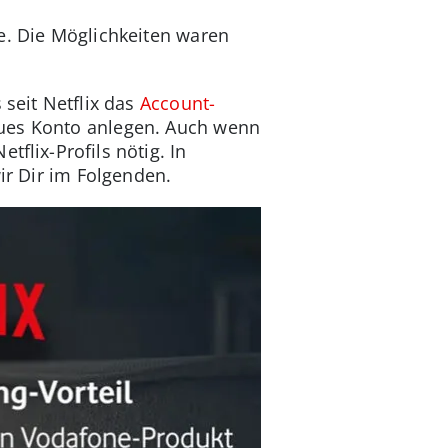
te. Die Möglichkeiten waren
 seit Netflix das
Account-
eues Konto anlegen. Auch wenn
flix-Profils nötig. In
ir Dir im Folgenden.