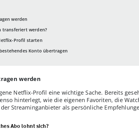
tragen werden
n transferiert werden?
tflix-Profil starten
in bestehendes Konto übertragen
rtragen werden
igene Netflix-Profil eine wichtige Sache. Bereits ge
enso hinterlegt, wie die eigenen Favoriten, die Watc
e der Streaminganbieter als persönliche Empfehlunge
ches Abo lohnt sich?