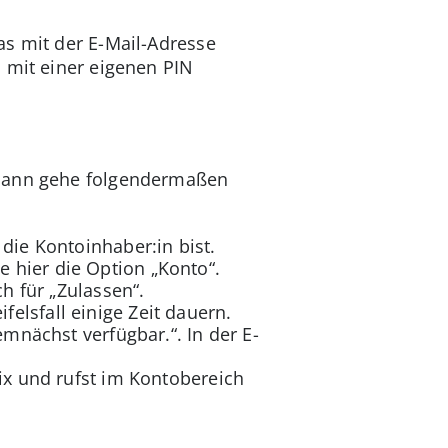
as mit der E-Mail-Adresse
l mit einer eigenen PIN
? Dann gehe folgendermaßen
die Kontoinhaber:in bist.
 hier die Option „Konto“.
ch für „Zulassen“.
lsfall einige Zeit dauern.
emnächst verfügbar.“. In der E-
ix und rufst im Kontobereich