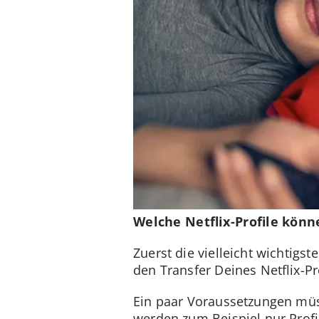
Welche Netflix-Profile könn
Zuerst die vielleicht wichtigs
den Transfer Deines Netflix-Pr
Ein paar Voraussetzungen müss
werden zum Beispiel nur Profil