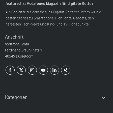
featured ist Vodafones Magazin für digitale Kultur
Als Begleiter auf dem Weg ins Gigabit-Zeitalter liefern wir die
besten Stories zu Smartphone-Highlights, Gadgets, den
heißesten Tech-News und Kino- und TV-Höhepunkte.
Anschrift
Vodafone GmbH
Ferdinand-Braun-Platz 1
40549 Düsseldorf
Kategorien