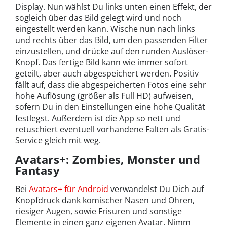
Display. Nun wählst Du links unten einen Effekt, der
sogleich über das Bild gelegt wird und noch
eingestellt werden kann. Wische nun nach links
und rechts über das Bild, um den passenden Filter
einzustellen, und drücke auf den runden Auslöser-
Knopf. Das fertige Bild kann wie immer sofort
geteilt, aber auch abgespeichert werden. Positiv
fällt auf, dass die abgespeicherten Fotos eine sehr
hohe Auflösung (größer als Full HD) aufweisen,
sofern Du in den Einstellungen eine hohe Qualität
festlegst. Außerdem ist die App so nett und
retuschiert eventuell vorhandene Falten als Gratis-
Service gleich mit weg.
Avatars+: Zombies, Monster und
Fantasy
Bei
Avatars+ für Android
verwandelst Du Dich auf
Knopfdruck dank komischer Nasen und Ohren,
riesiger Augen, sowie Frisuren und sonstige
Elemente in einen ganz eigenen Avatar. Nimm