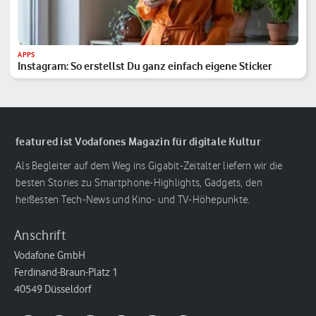
APPS
Instagram: So erstellst Du ganz einfach eigene Sticker
featured ist Vodafones Magazin für digitale Kultur
Als Begleiter auf dem Weg ins Gigabit-Zeitalter liefern wir die
besten Stories zu Smartphone-Highlights, Gadgets, den
heißesten Tech-News und Kino- und TV-Höhepunkte.
Anschrift
Vodafone GmbH
Ferdinand-Braun-Platz 1
40549 Düsseldorf