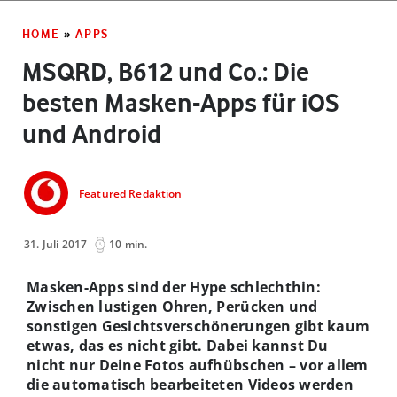
HOME
»
APPS
MSQRD, B612 und Co.: Die
besten Masken-Apps für iOS
und Android
Featured Redaktion
31. Juli 2017
10 min.
Masken-Apps sind der Hype schlechthin:
Zwischen lustigen Ohren, Perücken und
sonstigen Gesichtsverschönerungen gibt kaum
etwas, das es nicht gibt. Dabei kannst Du
nicht nur Deine Fotos aufhübschen – vor allem
die automatisch bearbeiteten Videos werden