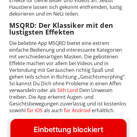
Effekte für Deine Bilder und Videos an. Selbst
Haustiere lassen sich gekonnt entfremden, lustig
dekorieren und im Netz teilen.
MSQRD: Der Klassiker mit den
lustigsten Effekten
Die beliebte App MSQRD bietet eine extrem
einfache Bedienung und interessante Kategorien
mit verschiedenartigen Masken. Die gebotenen
Effekte machen vor allem bei Videos und in
Verbindung mit Geräuschen richtig Spaß und
gehen teils schon in Richtung „Gesichtsmorphing“.
So kannst Du Dich ohne Probleme in einen Affen
verwandeln oder als
Sith Lord
Dein Unwesen
treiben. Die App erkennt Augen- und
Gesichtsbewegungen zuverlässig und ist kostenlos
sowohl
für iOS
als auch
für Android
erhältlich.