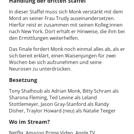
Handlung der dritten Staffel
In dieser Staffel muss sich Monk verstärkt mit dem
Mord an seiner Frau Trudy auseinandersetzen.
Hierfür reist er zusammen mit seinen Kolleg:innen
nach New York. Dort erhält er Hinweise, die ihm bei
den Ermittlungen weiterhelfen.
Das Finale fordert Monk noch einmal alles ab, als er
sich bereit erklärt, einen Waisenjungen für zwei
Wochen bei sich aufzunehmen und seine
Neurosen zu unterdrücken.
Besetzung
Tony Shalhoub als Adrian Monk, Bitty Schram als
Sharona Fleming, Ted Levine als Leland
Stottlemeyer, Jason Gray-Stanford als Randy
Disher, Traylor Howard (neu) als Natalie Teeger
Wo im Stream?
Netflix, Amazon Prime Video, Apple TV