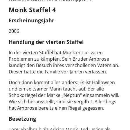
Monk Staffel 4
Erscheinungsjahr
2006
Handlung der vierten Staffel
In der vierten Staffel hat Monk mit privaten
Problemen zu kämpfen. Sein Bruder Ambrose
kündigt den Besuch ihres verschollenen Vaters an.
Dieser hatte die Familie vor Jahren verlassen.
Doch dann kommt alles anders: Es ist Halloween
und ein seltsamer Mann taucht auf, der alle
Schokoriegel der Marke „Neptun“ einsammeln will.
Wie sich herausstellt, sind sie vergiftet. Allerdings
hat Ambrose bereits einen Riegel gegessen.
Besetzung
Tony Shalhoub als Adrian Monk, Ted Levine als