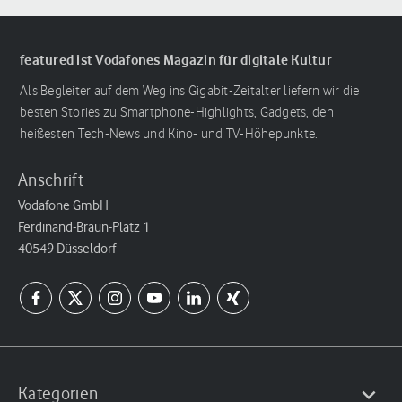
featured ist Vodafones Magazin für digitale Kultur
Als Begleiter auf dem Weg ins Gigabit-Zeitalter liefern wir die
besten Stories zu Smartphone-Highlights, Gadgets, den
heißesten Tech-News und Kino- und TV-Höhepunkte.
Anschrift
Vodafone GmbH
Ferdinand-Braun-Platz 1
40549 Düsseldorf
Kategorien