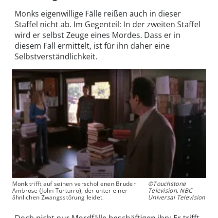
Monks eigenwillige Fälle reißen auch in dieser
Staffel nicht ab. Im Gegenteil: In der zweiten Staffel
wird er selbst Zeuge eines Mordes. Dass er in
diesem Fall ermittelt, ist für ihn daher eine
Selbstverständlichkeit.
Monk trifft auf seinen verschollenen Bruder
©Touchstone
Ambrose (John Turturro), der unter einer
Television, NBC
ähnlichen Zwangsstörung leidet.
Universal Television
Doch nicht nur Mordfälle beschäftigen ihn: Er trifft