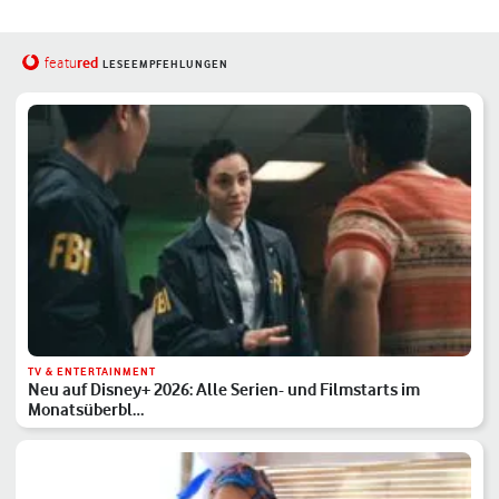
red
featu
LESEEMPFEHLUNGEN
TV & ENTERTAINMENT
Neu auf Disney+ 2026: Alle Serien- und Filmstarts im
Monatsüberbl…