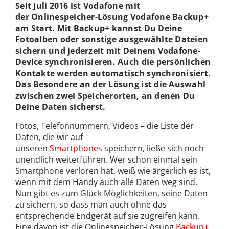
Seit Juli 2016 ist Vodafone mit
der
Onlinespeicher
-Lösung Vodafone Backup+
am Start. Mit Backup+ kannst Du Deine
Fotoalben oder sonstige ausgewählte Dateien
sichern und jederzeit mit Deinem Vodafone-
Device synchronisieren. Auch die persönlichen
Kontakte werden automatisch synchronisiert.
Das Besondere an der Lösung ist die Auswahl
zwischen zwei Speicherorten, an denen Du
Deine Daten sicherst.
Fotos, Telefonnummern, Videos – die Liste der
Daten, die wir auf
unseren
Smartphones
speichern, ließe sich noch
unendlich weiterführen. Wer schon einmal sein
Smartphone verloren hat, weiß wie ärgerlich es ist,
wenn mit dem Handy auch alle Daten weg sind.
Nun gibt es zum Glück Möglichkeiten, seine Daten
zu sichern, so dass man auch ohne das
entsprechende Endgerät auf sie zugreifen kann.
Eine davon ist die Onlinespeicher-Lösung
Backup+
.