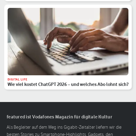
DIGITAL LIFE
Wie viel kostet ChatGPT 2026 – und welches Abo lohnt sich?
featured ist Vodafones Magazin für digitale Kultur
Als Begleiter auf dem Weg ins Gigabit-Zeitalter liefern wir die
besten Stories zu Smartphone-Highlights, Gadgets, den