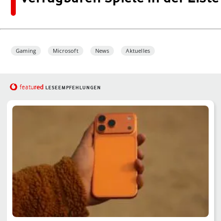
Gaming
Microsoft
News
Aktuelles
red
featu
LESEEMPFEHLUNGEN