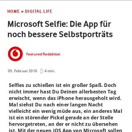
HOME
»
DIGITAL LIFE
Microsoft Selfie: Die App für
noch bessere Selbstporträts
Featured Redaktion
05. Februar 2016
4 min.
Selfies zu schießen ist ein großer Spaß. Doch
nicht immer hast Du Deinen allerbesten Tag
erwischt, wenn das iPhone herausgeholt wird.
Mal siehst Du nach einer langen Nacht
vielleicht ein wenig müde aus, ein anderes Mal
ist ein störender Pickel gerade an der Stelle
hervorgetreten, an der er nicht zu übersehen
ist. Mit der neuen iOS App von Microsoft sollen