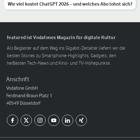
Wie viel kostet ChatGPT 2026 – und welches Abo lohnt sich?
featured ist Vodafones Magazin für digitale Kultur
Als Begleiter auf dem Weg ins Gigabit-Zeitalter liefern wir die
besten Stories zu Smartphone-Highlights, Gadgets, den
heißesten Tech-News und Kino- und TV-Höhepunkte.
Anschrift
Vodafone GmbH
Ferdinand-Braun-Platz 1
40549 Düsseldorf