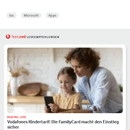
Ios
Microsoft
Apps
red
featu
LESEEMPFEHLUNGEN
DIGITAL LIFE
Vodafones Kindertarif: Die FamilyCard macht den Einstieg
sicher