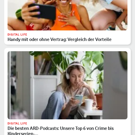
DIGITAL LIFE
Handy mit oder ohne Vertrag: Vergleich der Vorteile
DIGITAL LIFE
Die besten ARD-Podcasts: Unsere Top 6 von Crime bis
Kinderserien-…