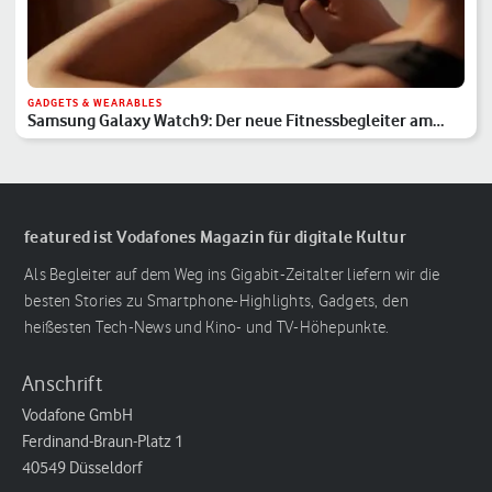
GADGETS & WEARABLES
Samsung Galaxy Watch9: Der neue Fitnessbegleiter am
Handgelenk
featured ist Vodafones Magazin für digitale Kultur
Als Begleiter auf dem Weg ins Gigabit-Zeitalter liefern wir die
besten Stories zu Smartphone-Highlights, Gadgets, den
heißesten Tech-News und Kino- und TV-Höhepunkte.
Anschrift
Vodafone GmbH
Ferdinand-Braun-Platz 1
40549 Düsseldorf