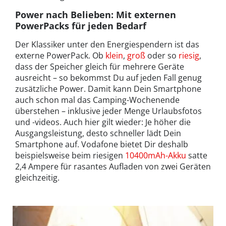
Power nach Belieben: Mit externen
PowerPacks für jeden Bedarf
Der Klassiker unter den Energiespendern ist das
externe PowerPack. Ob
klein
,
groß
oder so
riesig
,
dass der Speicher gleich für mehrere Geräte
ausreicht – so bekommst Du auf jeden Fall genug
zusätzliche Power. Damit kann Dein Smartphone
auch schon mal das Camping-Wochenende
überstehen – inklusive jeder Menge Urlaubsfotos
und -videos. Auch hier gilt wieder: Je höher die
Ausgangsleistung, desto schneller lädt Dein
Smartphone auf. Vodafone bietet Dir deshalb
beispielsweise beim riesigen
10400mAh-Akku
satte
2,4 Ampere für rasantes Aufladen von zwei Geräten
gleichzeitig.