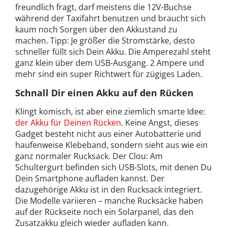
freundlich fragt, darf meistens die 12V-Buchse
während der Taxifahrt benutzen und braucht sich
kaum noch Sorgen über den Akkustand zu
machen. Tipp: Je größer die Stromstärke, desto
schneller füllt sich Dein Akku. Die Amperezahl steht
ganz klein über dem USB-Ausgang. 2 Ampere und
mehr sind ein super Richtwert für zügiges Laden.
Schnall Dir einen Akku auf den Rücken
Klingt komisch, ist aber eine ziemlich smarte Idee:
der Akku für Deinen Rücken
. Keine Angst, dieses
Gadget besteht nicht aus einer Autobatterie und
haufenweise Klebeband, sondern sieht aus wie ein
ganz normaler Rucksack. Der Clou: Am
Schultergurt befinden sich USB-Slots, mit denen Du
Dein Smartphone aufladen kannst. Der
dazugehörige Akku ist in den Rucksack integriert.
Die Modelle variieren – manche Rucksäcke haben
auf der Rückseite noch ein Solarpanel, das den
Zusatzakku gleich wieder aufladen kann.