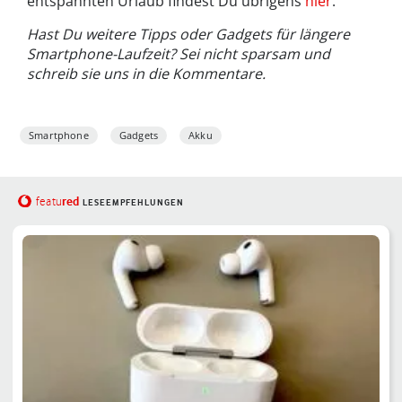
entspannten Urlaub findest Du übrigens
hier
.
Hast Du weitere Tipps oder Gadgets für längere
Smartphone-Laufzeit? Sei nicht sparsam und
schreib sie uns in die Kommentare.
Smartphone
Gadgets
Akku
red
featu
LESEEMPFEHLUNGEN