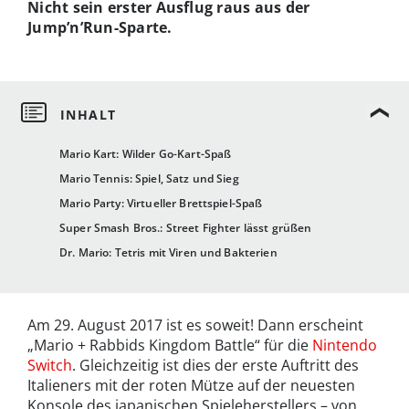
Nicht sein erster Ausflug raus aus der
Jump’n’Run-Sparte.
Mario Kart: Wilder Go-Kart-Spaß
Mario Tennis: Spiel, Satz und Sieg
Mario Party: Virtueller Brettspiel-Spaß
Super Smash Bros.: Street Fighter lässt grüßen
Dr. Mario: Tetris mit Viren und Bakterien
Am 29. August 2017 ist es soweit! Dann erscheint
„Mario + Rabbids Kingdom Battle“ für die
Nintendo
Switch
. Gleichzeitig ist dies der erste Auftritt des
Italieners mit der roten Mütze auf der neuesten
Konsole des japanischen Spieleherstellers – von