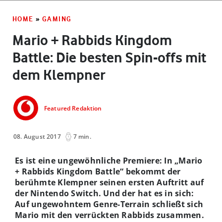
HOME
»
GAMING
Mario + Rabbids Kingdom
Battle: Die besten Spin-offs mit
dem Klempner
Featured Redaktion
08. August 2017
7 min.
Es ist eine ungewöhnliche Premiere: In „Mario
+ Rabbids Kingdom Battle“ bekommt der
berühmte Klempner seinen ersten Auftritt auf
der Nintendo Switch. Und der hat es in sich:
Auf ungewohntem Genre-Terrain schließt sich
Mario mit den verrückten Rabbids zusammen.