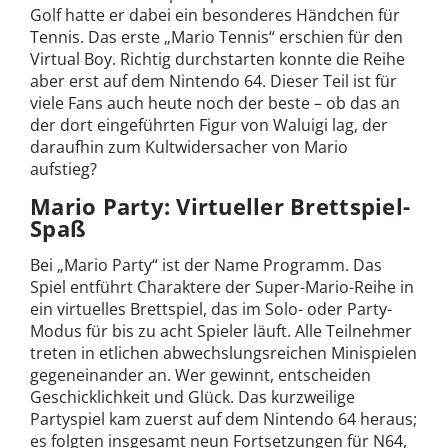
Golf hatte er dabei ein besonderes Händchen für
Tennis. Das erste „Mario Tennis“ erschien für den
Virtual Boy. Richtig durchstarten konnte die Reihe
aber erst auf dem Nintendo 64. Dieser Teil ist für
viele Fans auch heute noch der beste – ob das an
der dort eingeführten Figur von Waluigi lag, der
daraufhin zum Kultwidersacher von Mario
aufstieg?
Mario Party: Virtueller Brettspiel-
Spaß
Bei „Mario Party“ ist der Name Programm. Das
Spiel entführt Charaktere der Super-Mario-Reihe in
ein virtuelles Brettspiel, das im Solo- oder Party-
Modus für bis zu acht Spieler läuft. Alle Teilnehmer
treten in etlichen abwechslungsreichen Minispielen
gegeneinander an. Wer gewinnt, entscheiden
Geschicklichkeit und Glück. Das kurzweilige
Partyspiel kam zuerst auf dem Nintendo 64 heraus;
es folgten insgesamt neun Fortsetzungen für N64,