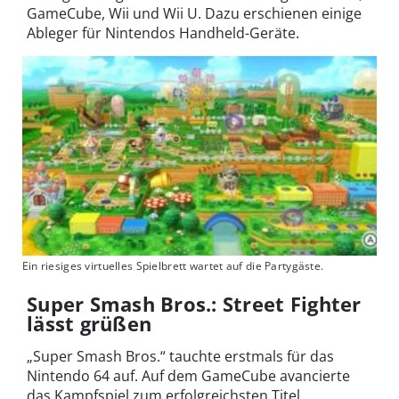
GameCube, Wii und Wii U. Dazu erschienen einige
Ableger für Nintendos Handheld-Geräte.
Ein riesiges virtuelles Spielbrett wartet auf die Partygäste.
Super Smash Bros.: Street Fighter
lässt grüßen
„Super Smash Bros.“ tauchte erstmals für das
Nintendo 64 auf. Auf dem GameCube avancierte
das Kampfspiel zum erfolgreichsten Titel,