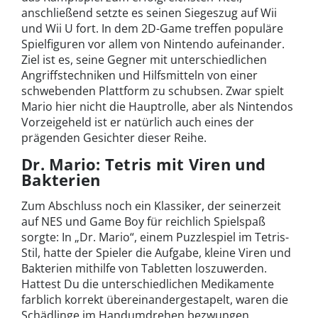
anschließend setzte es seinen Siegeszug auf Wii
und Wii U fort. In dem 2D-Game treffen populäre
Spielfiguren vor allem von Nintendo aufeinander.
Ziel ist es, seine Gegner mit unterschiedlichen
Angriffstechniken und Hilfsmitteln von einer
schwebenden Plattform zu schubsen. Zwar spielt
Mario hier nicht die Hauptrolle, aber als Nintendos
Vorzeigeheld ist er natürlich auch eines der
prägenden Gesichter dieser Reihe.
Dr. Mario: Tetris mit Viren und
Bakterien
Zum Abschluss noch ein Klassiker, der seinerzeit
auf NES und Game Boy für reichlich Spielspaß
sorgte: In „Dr. Mario“, einem Puzzlespiel im Tetris-
Stil, hatte der Spieler die Aufgabe, kleine Viren und
Bakterien mithilfe von Tabletten loszuwerden.
Hattest Du die unterschiedlichen Medikamente
farblich korrekt übereinandergestapelt, waren die
Schädlinge im Handumdrehen bezwungen.