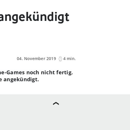
 angekündigt
04. November 2019
4 min.
e-Games noch nicht fertig.
se angekündigt.