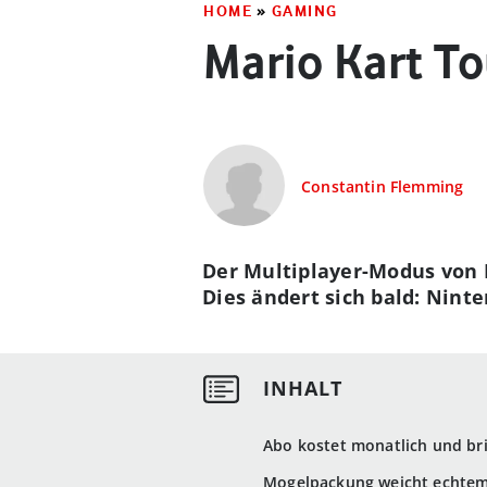
HOME
»
GAMING
Mario Kart T
Constantin Flemming
Der Multiplayer-Modus von 
Dies ändert sich bald: Nint
Abo kostet monatlich und bri
Mogelpackung weicht echte