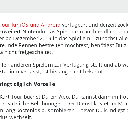
Tour für iOS und Android
verfügbar, und derzeit zock
 erweitert Nintendo das Spiel dann auch endlich um
r ab Dezember 2019 in das Spiel ein – zunächst alle
reunde Rennen bestreiten möchtest, benötigst Du z
a nicht freigeschaltet.
llen anderen Spielern zur Verfügung stellt und ab 
tadium verlässt, ist bislang nicht bekannt.
ingt täglich Vorteile
Kart Tour buchst Du ein Abo. Du kannst dann im flo
usätzliche Belohnungen. Der Dienst kostet im Mona
 lang kostenlos ausprobieren – bevor Du kündigst 
dus wechselt.