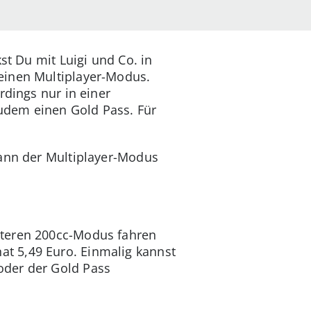
st Du mit Luigi und Co. in
 einen Multiplayer-Modus.
rdings nur in einer
udem einen Gold Pass. Für
wann der Multiplayer-Modus
tteren 200cc-Modus fahren
t 5,49 Euro. Einmalig kannst
oder der Gold Pass