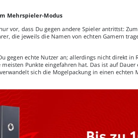
em Mehrspieler-Modus
nur vor, dass Du gegen andere Spieler antrittst: Zu
rer, die jeweils die Namen von echten Gamern trage
 Du gegen echte Nutzer an; allerdings nicht direkt in
meisten Punkte eingefahren hat. Das ist auf Dauer e
verwandelt sich die Mogelpackung in einen echten 