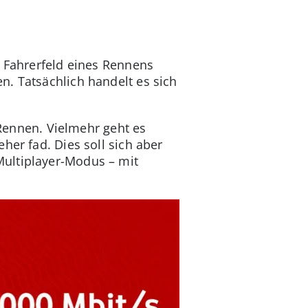
m Fahrerfeld eines Rennens
n. Tatsächlich handelt es sich
 Rennen. Vielmehr geht es
her fad. Dies soll sich aber
Multiplayer-Modus – mit