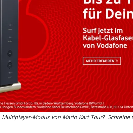
n Multiplayer-Modus von Mario Kart Tour? Schreibe 