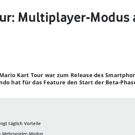
our: Multiplayer-Modus
Mario Kart Tour war zum Release des Smartphon
endo hat für das Feature den Start der Beta-Pha
ngt täglich Vorteile
m Mehrspieler-Modus