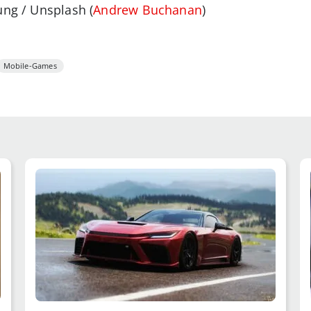
ung / Unsplash (
Andrew Buchanan
)
Mobile-Games