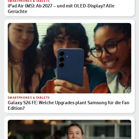
SMARTPHONES & TABLETS
iPad Air (M5): Ab 2027 – und mit OLED-Display? Alle
Gerüchte
SMARTPHONES & TABLETS
Galaxy S26 FE: Welche Upgrades plant Samsung für die Fan
Edition?