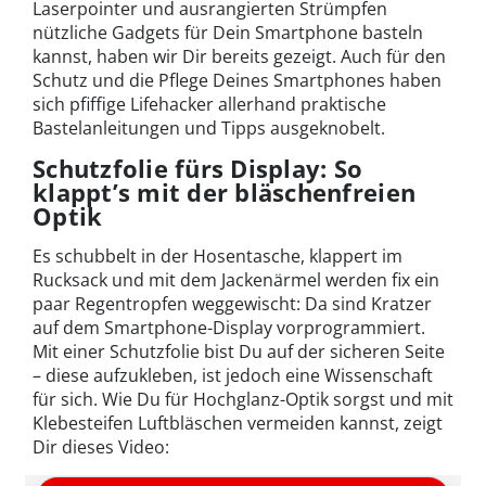
Laserpointer und ausrangierten Strümpfen
nützliche Gadgets für Dein Smartphone basteln
kannst, haben wir Dir bereits gezeigt. Auch für den
Schutz und die Pflege Deines Smartphones haben
sich pfiffige Lifehacker allerhand praktische
Bastelanleitungen und Tipps ausgeknobelt.
Schutzfolie fürs Display: So
klappt’s mit der bläschenfreien
Optik
Es schubbelt in der Hosentasche, klappert im
Rucksack und mit dem Jackenärmel werden fix ein
paar Regentropfen weggewischt: Da sind Kratzer
auf dem Smartphone-Display vorprogrammiert.
Mit einer Schutzfolie bist Du auf der sicheren Seite
– diese aufzukleben, ist jedoch eine Wissenschaft
für sich. Wie Du für Hochglanz-Optik sorgst und mit
Klebesteifen Luftbläschen vermeiden kannst, zeigt
Dir dieses Video: