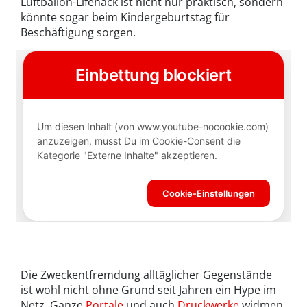
Luftballon-Lifehack ist nicht nur praktisch, sondern
könnte sogar beim Kindergeburtstag für
Beschäftigung sorgen.
Die Zweckentfremdung alltäglicher Gegenstände
ist wohl nicht ohne Grund seit Jahren ein Hype im
Netz. Ganze
Portale
und auch
Druckwerke
widmen