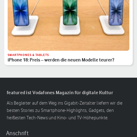
SMARTPHONES & TABLETS
iPhone 18: Preis – werden die neuen Modelle teurer?
featured ist Vodafones Magazin für digitale Kultur
Als Begleiter auf dem Weg ins Gigabit-Zeitalter liefern wir die
besten Stories zu Smartphone-Highlights, Gadgets, den
heißesten Tech-News und Kino- und TV-Höhepunkte.
Anschrift