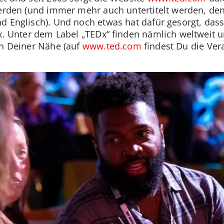
werden (und immer mehr auch untertitelt werden, de
d Englisch). Und noch etwas hat dafür gesorgt, dass
 x. Unter dem Label „TEDx“ finden nämlich weltweit 
in Deiner Nähe (auf
www.ted.com
findest Du die Vera