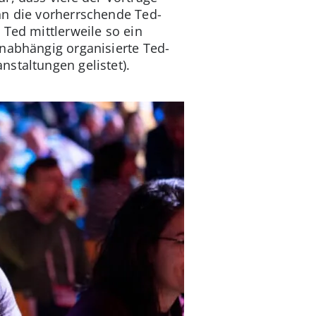
nn die vorherrschende Ted-
 Ted mittlerweile so ein
unabhängig organisierte Ted-
nstaltungen gelistet).