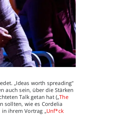
edet. „Ideas worth spreading“
en auch sein, über die Stärken
hteten Talk getan hat („
The
 sollten, wie es Cordelia
 in ihrem Vortrag „
Unf*ck