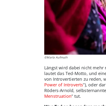
©Marla Aufmuth
Längst wird dabei nicht mehr 
lautet das Ted-Motto, und eine
von Introvertierten zu reden, 
Power of Introverts
“), oder da
Röders-Arnold, selbsternannte
Menstruation
“ tut.