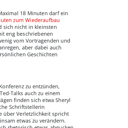
 Maximal 18 Minuten darf ein
inuten zum Wiederaufbau
 sich nicht in kleinsten
 mit eng beschriebenen
t wenig vom Vortragenden und
 anregen, aber dabei auch
persönlichen Geschichten
-Konferenz zu entzünden,
 Ted-Talks auch zu einem
gen finden sich etwa Sheryl
che Schriftstellerin
 über Verletzlichkeit spricht
meinsam etwas zu verändern.
uch rhetorisch etwas abgucken