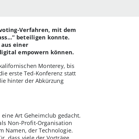
evoting-Verfahren, mit dem
s...“ beteiligen konnte.
 aus einer
digital empowern können.
kalifornischen Monterey, bis
ie erste Ted-Konferenz statt
die hinter der Abkürzung
 eine Art Geheimclub gedacht.
als Non-Profit-Organisation
nem Namen, der Technologie.
r, dass viele der Vorträge