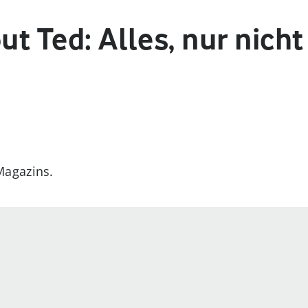
out Ted: Alles, nur nich
Magazins.