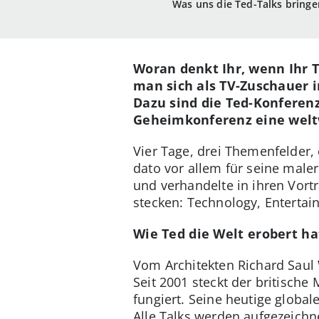
Was uns die Ted-Talks bringe
Woran denkt Ihr, wenn Ihr 
man sich als TV-Zuschauer i
Dazu sind die Ted-Konferenz
Geheimkonferenz eine welt
Vier Tage, drei Themenfelder,
dato vor allem für seine male
und verhandelte in ihren Vort
stecken: Technology, Enterta
Wie Ted die Welt erobert ha
Vom Architekten Richard Saul
Seit 2001 steckt der britisch
fungiert. Seine heutige globa
Alle Talks werden aufgezeichn