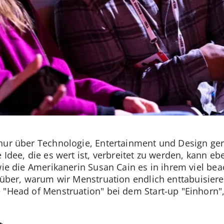
nur über Technologie, Entertainment und Design ger
 Idee, die es wert ist, verbreitet zu werden, kann eb
wie die Amerikanerin Susan Cain es in ihrem viel beac
rüber, warum wir Menstruation endlich enttabuisieren
 "Head of Menstruation" bei dem Start-up "Einhorn",