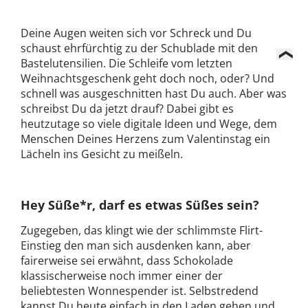
Deine Augen weiten sich vor Schreck und Du
schaust ehrfürchtig zu der Schublade mit den
Bastelutensilien. Die Schleife vom letzten
Weihnachtsgeschenk geht doch noch, oder? Und
schnell was ausgeschnitten hast Du auch. Aber was
schreibst Du da jetzt drauf? Dabei gibt es
heutzutage so viele digitale Ideen und Wege, dem
Menschen Deines Herzens zum Valentinstag ein
Lächeln ins Gesicht zu meißeln.
Hey Süße*r, darf es etwas Süßes sein?
Zugegeben, das klingt wie der schlimmste Flirt-
Einstieg den man sich ausdenken kann, aber
fairerweise sei erwähnt, dass Schokolade
klassischerweise noch immer einer der
beliebtesten Wonnespender ist. Selbstredend
kannst Du heute einfach in den Laden gehen und