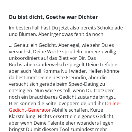
Du bist dicht, Goethe war Dichter
Im besten Fall hast Du jetzt also bereits Schokolade
und Blumen. Aber irgendwas fehlt da noch
... Genau: ein Gedicht. Aber egal, wie sehr Du es
versuchst, Deine Worte sprudeln immerzu völlig
unkoordiniert auf das Blatt vor Dir. Das
Buchstabenkauderwelsch spiegelt Deine Gefühle
aber auch Null Komma Null wieder. Helfen könnte
da bestimmt Deine beste Freundin, aber die
versucht sich gerade beim Speed-Dating zu
entsinglen. Nun wäre es toll, wenn Du trotzdem
noch ein brauchbares Gedicht zustande bringst.
Hier können die Seite lovepoem.de und ihr
Online-
Gedicht-Generator
Abhilfe schaffen. Kurze
Klarstellung: Nichts ersetzt ein eigenes Gedicht,
aber wenn Deine Talente eher woanders liegen,
bringst Du mit diesem Tool zumindest mehr