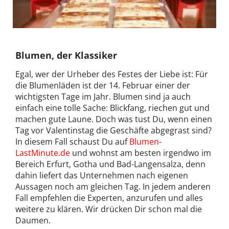
Blumen, der Klassiker
Egal, wer der Urheber des Festes der Liebe ist: Für
die Blumenläden ist der 14. Februar einer der
wichtigsten Tage im Jahr. Blumen sind ja auch
einfach eine tolle Sache: Blickfang, riechen gut und
machen gute Laune. Doch was tust Du, wenn einen
Tag vor Valentinstag die Geschäfte abgegrast sind?
In diesem Fall schaust Du auf
Blumen-
LastMinute.de
und wohnst am besten irgendwo im
Bereich Erfurt, Gotha und Bad-Langensalza, denn
dahin liefert das Unternehmen nach eigenen
Aussagen noch am gleichen Tag. In jedem anderen
Fall empfehlen die Experten, anzurufen und alles
weitere zu klären. Wir drücken Dir schon mal die
Daumen.