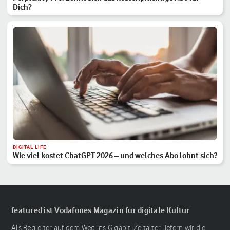
Dich?
DIGITAL LIFE
Wie viel kostet ChatGPT 2026 – und welches Abo lohnt sich?
featured ist Vodafones Magazin für digitale Kultur
Als Begleiter auf dem Weg ins Gigabit-Zeitalter liefern wir die