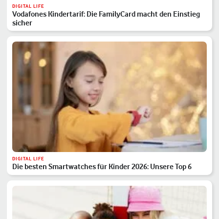
DIGITAL LIFE
Vodafones Kindertarif: Die FamilyCard macht den Einstieg
sicher
DIGITAL LIFE
Die besten Smartwatches für Kinder 2026: Unsere Top 6