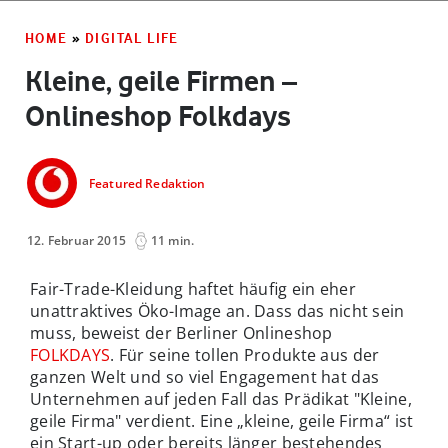
HOME
»
DIGITAL LIFE
Kleine, geile Firmen –
Onlineshop Folkdays
Featured Redaktion
12. Februar 2015
11 min.
Fair-Trade-Kleidung haftet häufig ein eher
unattraktives Öko-Image an. Dass das nicht sein
muss, beweist der Berliner Onlineshop
FOLKDAYS
. Für seine tollen Produkte aus der
ganzen Welt und so viel Engagement hat das
Unternehmen auf jeden Fall das Prädikat "Kleine,
geile Firma" verdient. Eine „kleine, geile Firma“ ist
ein Start-up oder bereits länger bestehendes