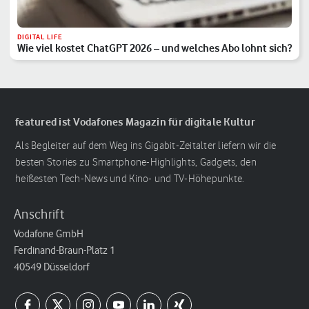
DIGITAL LIFE
Wie viel kostet ChatGPT 2026 – und welches Abo lohnt sich?
featured ist Vodafones Magazin für digitale Kultur
Als Begleiter auf dem Weg ins Gigabit-Zeitalter liefern wir die
besten Stories zu Smartphone-Highlights, Gadgets, den
heißesten Tech-News und Kino- und TV-Höhepunkte.
Anschrift
Vodafone GmbH
Ferdinand-Braun-Platz 1
40549 Düsseldorf