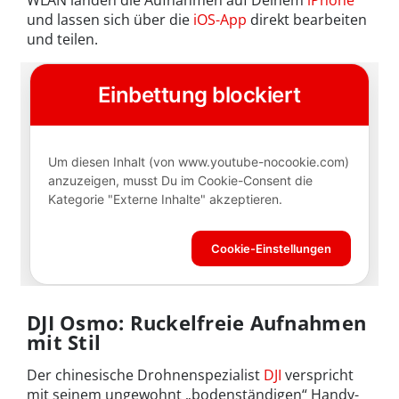
und lassen sich über die
iOS-App
direkt bearbeiten
und teilen.
DJI Osmo: Ruckelfreie Aufnahmen
mit Stil
Der chinesische Drohnenspezialist
DJI
verspricht
mit seinem ungewohnt „bodenständigen“ Handy-