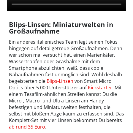
Blips-Linsen: Miniaturwelten in
Großaufnahme
Ein anderes italienisches Team legt seinen Fokus
hingegen auf detailgetreue Großaufnahmen. Denn
wer schon mal versucht hat, einen Marienkäfer,
Wassertropfen oder Grashalme mit dem
Smartphone abzulichten, weiß, dass coole
Nahaufnahmen fast unmöglich sind. Wohl deshalb
begeisterten die
Blips-Linsen
von Smart Micro
Optics über 5.000 Unterstützer auf
Kickstarter
. Mit
einem Tesafilm-ähnlichen Streifen kannst Du die
Micro-, Macro- und Ultra-Linsen am Handy
befestigen und Miniaturwelten festhalten, die
selbst mit bloßem Auge kaum zu erfassen sind. Das
Komplett-Set mit vier Linsen bekommst Du bereits
ab rund 35 Euro
.