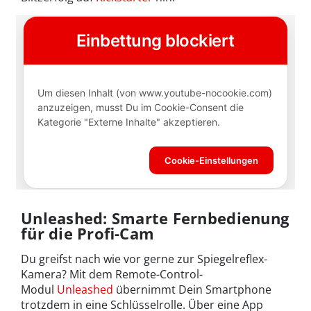
Unleashed: Smarte Fernbedienung
für die Profi-Cam
Du greifst nach wie vor gerne zur Spiegelreflex-
Kamera? Mit dem Remote-Control-
Modul
Unleashed
übernimmt Dein Smartphone
trotzdem in eine Schlüsselrolle. Über eine App