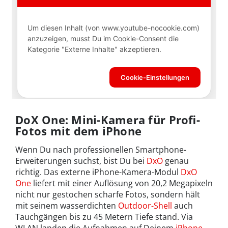
DoX One: Mini-Kamera für Profi-
Fotos mit dem iPhone
Wenn Du nach professionellen Smartphone-
Erweiterungen suchst, bist Du bei
DxO
genau
richtig. Das externe iPhone-Kamera-Modul
DxO
One
liefert mit einer Auflösung von 20,2 Megapixeln
nicht nur gestochen scharfe Fotos, sondern hält
mit seinem wasserdichten
Outdoor-Shell
auch
Tauchgängen bis zu 45 Metern Tiefe stand. Via
WLAN landen die Aufnahmen auf Deinem
iPhone