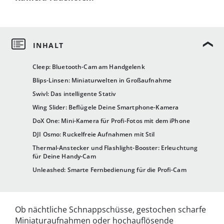
Cleep: Bluetooth-Cam am Handgelenk
Blips-Linsen: Miniaturwelten in Großaufnahme
Swivl: Das intelligente Stativ
Wing Slider: Beflügele Deine Smartphone-Kamera
DoX One: Mini-Kamera für Profi-Fotos mit dem iPhone
DJI Osmo: Ruckelfreie Aufnahmen mit Stil
Thermal-Anstecker und Flashlight-Booster: Erleuchtung
für Deine Handy-Cam
Unleashed: Smarte Fernbedienung für die Profi-Cam
Ob nächtliche Schnappschüsse, gestochen scharfe
Miniaturaufnahmen oder hochauflösende