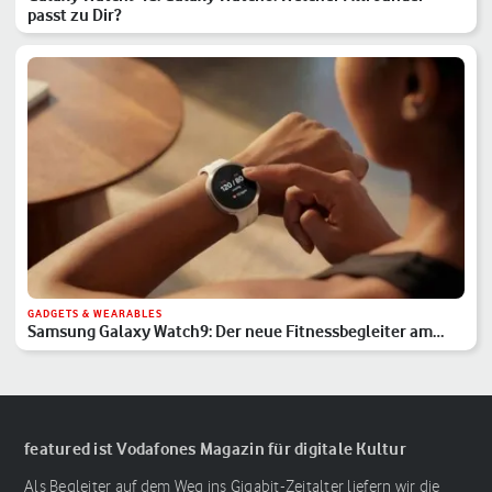
passt zu Dir?
GADGETS & WEARABLES
Samsung Galaxy Watch9: Der neue Fitnessbegleiter am
Handgelenk
featured ist Vodafones Magazin für digitale Kultur
Als Begleiter auf dem Weg ins Gigabit-Zeitalter liefern wir die