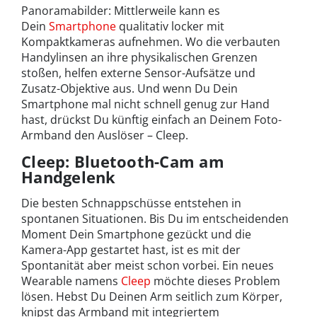
Panoramabilder: Mittlerweile kann es
Dein
Smartphone
qualitativ locker mit
Kompaktkameras aufnehmen. Wo die verbauten
Handylinsen an ihre physikalischen Grenzen
stoßen, helfen externe Sensor-Aufsätze und
Zusatz-Objektive aus. Und wenn Du Dein
Smartphone mal nicht schnell genug zur Hand
hast, drückst Du künftig einfach an Deinem Foto-
Armband den Auslöser – Cleep.
Cleep: Bluetooth-Cam am
Handgelenk
Die besten Schnappschüsse entstehen in
spontanen Situationen. Bis Du im entscheidenden
Moment Dein Smartphone gezückt und die
Kamera-App gestartet hast, ist es mit der
Spontanität aber meist schon vorbei. Ein neues
Wearable namens
Cleep
möchte dieses Problem
lösen. Hebst Du Deinen Arm seitlich zum Körper,
knipst das Armband mit integriertem