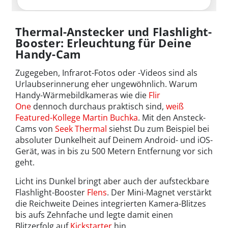
Thermal-Anstecker und Flashlight-
Booster: Erleuchtung für Deine
Handy-Cam
Zugegeben, Infrarot-Fotos oder -Videos sind als
Urlaubserinnerung eher ungewöhnlich. Warum
Handy-Wärmebildkameras wie die
Flir
One
dennoch durchaus praktisch sind,
weiß
Featured-Kollege Martin Buchka
. Mit den Ansteck-
Cams von
Seek Thermal
siehst Du zum Beispiel bei
absoluter Dunkelheit auf Deinem Android- und iOS-
Gerät, was in bis zu 500 Metern Entfernung vor sich
geht.
Licht ins Dunkel bringt aber auch der aufsteckbare
Flashlight-Booster
Flens
. Der Mini-Magnet verstärkt
die Reichweite Deines integrierten Kamera-Blitzes
bis aufs Zehnfache und legte damit einen
Blitzerfolg auf
Kickstarter
hin.