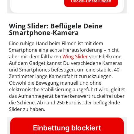
Wing Slider: Beflügele Deine
Smartphone-Kamera
Eine ruhige Hand beim Filmen ist mit dem
Smartphone eine echte Herausforderung – nicht
aber mit dem faltbaren
Wing Slider
von Edelkrone.
Auf dem Gadget kannst Du verschiedene Kameras
und Smartphones befestigen, um eine stabile, 40-
Zentimeter lange Kamerafahrt zurückzulegen.
Obwohl die Bewegung manuell und ohne
elektronische Stabilisierung ausgeführt wird, gleitet
das Aufnahmegerät bemerkenswert ruckelfrei über
die Schiene. Ab rund 250 Euro ist der beflügelnde
Slider zu haben.