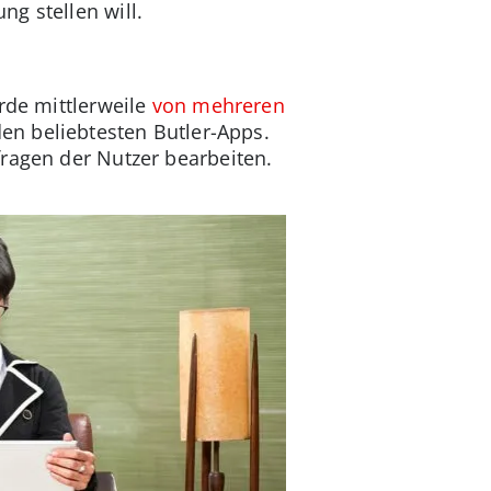
g stellen will.
rde mittlerweile
von mehreren
en beliebtesten Butler-Apps.
fragen der Nutzer bearbeiten.