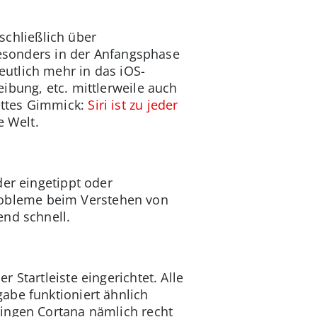
sschließlich über
besonders in der Anfangsphase
utlich mehr in das iOS-
ibung, etc. mittlerweile auch
ettes Gimmick:
Siri ist zu jeder
e Welt.
der eingetippt oder
obleme beim Verstehen von
end schnell.
Startleiste eingerichtet. Alle
abe funktioniert ähnlich
ringen Cortana nämlich recht