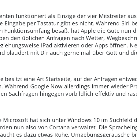
nten funktioniert als Einzige der vier Mitstreiter au
ve Eingabe per Tastatur gibt es nicht. Während Siri 
n Funktionsumfang besaß, hat Apple die Gute nun de
neben den üblichen Anfragen nach Wetter, Wegbeschre
ziehungsweise iPad aktivieren oder Apps öffnen. N
d plaudert mit Dir auch gerne mal über Gott und di
besitzt eine Art Startseite, auf der Anfragen entwe
. Während Google Now allerdings immer wieder Pr
en Sachfragen hingegen vorbildlich effektiv und ras
Microsoft hat sich unter Windows 10 im Suchfeld der 
den nun also von Cortana verwaltet. Die Spracheing
 braucht es dazu etwas Ruhe. Umgebungsgeräusche b