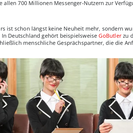
 allen 700 Millionen Messenger-Nutzern zur Verfügun
lers ist schon längst keine Neuheit mehr, sondern wu
. In Deutschland gehört beispielsweise
GoButler
zu d
hließlich menschliche Gesprächspartner, die die An