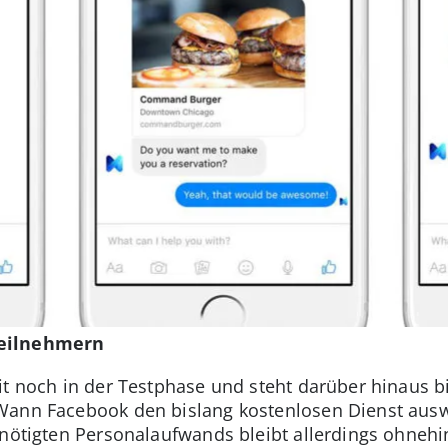
Teilnehmern
eit noch in der Testphase und steht darüber hinaus 
Wann Facebook den bislang kostenlosen Dienst auswe
enötigten Personalaufwands bleibt allerdings ohnehi