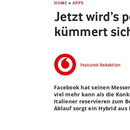
HOME
»
APPS
Jetzt wird’s 
kümmert sic
Featured Redaktion
Facebook hat seinen Messeng
viel mehr kann als die Kon
Italiener reservieren zum 
Ablauf sorgt ein Hybrid au