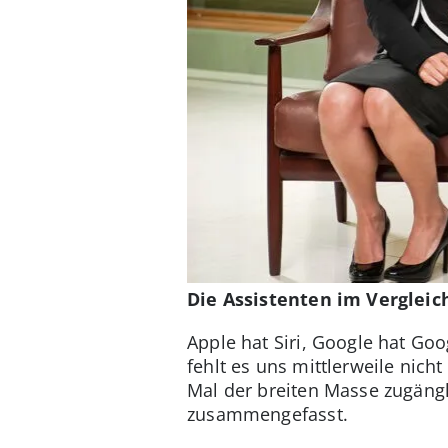
Die Assistenten im Vergleic
Apple hat Siri, Google hat Go
fehlt es uns mittlerweile nich
Mal der breiten Masse zugängl
zusammengefasst.