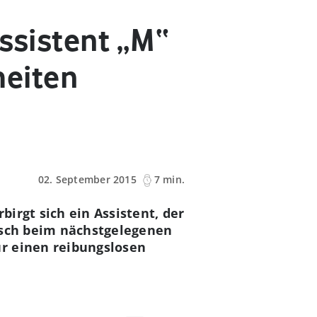
Assistent „M“
eiten
02. September 2015
7 min.
irgt sich ein Assistent, der
Tisch beim nächstgelegenen
r einen reibungslosen