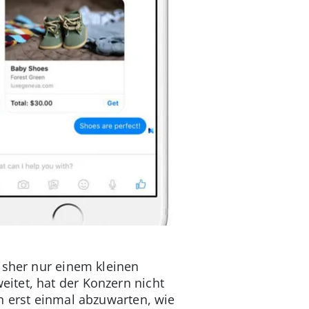
bisher nur einem kleinen
itet, hat der Konzern nicht
n erst einmal abzuwarten, wie