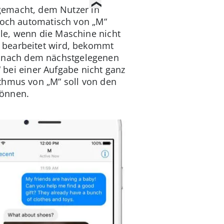
gemacht, dem Nutzer in
 noch automatisch von „M“
le, wenn die Maschine nicht
 bearbeitet wird, bekommt
ise nach dem nächstgelegenen
“ bei einer Aufgabe nicht ganz
thmus von „M“ soll von den
können.