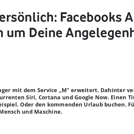
persönlich: Facebooks 
h um Deine Angelegenh
er mit dem Service „M“ erweitert. Dahinter verb
kurrenten Siri, Cortana und Google Now. Einen 
Beispiel. Oder den kommenden Urlaub buchen. Fü
s Mensch und Maschine.