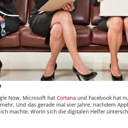
h
ogle Now, Microsoft hat
Cortana
und Facebook hat nun
t mehr. Und das gerade mal vier Jahre, nachdem Apple
ich machte. Worin sich die digitalen Helfer untersch