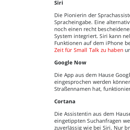
Siri
Die Pionierin der Sprachassiste
Spracheingabe. Eine alternati
noch einen recht bescheidene
System integriert. Siri kann 
Funktionen auf dem iPhone be
Zeit für Small Talk zu haben
un
Google Now
Die App aus dem Hause Google 
eingesprochen werden können
Straßennamen hat, funktionier
Cortana
Die Assistentin aus dem Hause 
eingetippten Suchanfragen wer
zuverlässig wie bei Siri. Nur