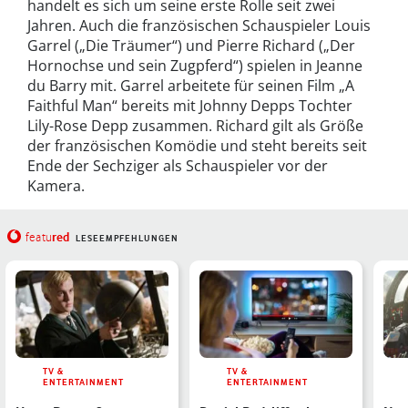
handelt es sich um seine erste Rolle seit zwei
Jahren. Auch die französischen Schauspieler Louis
Garrel („Die Träumer“) und Pierre Richard („Der
Hornochse und sein Zugpferd“) spielen in Jeanne
du Barry mit. Garrel arbeitete für seinen Film „A
Faithful Man“ bereits mit Johnny Depps Tochter
Lily-Rose Depp zusammen. Richard gilt als Größe
der französischen Komödie und steht bereits seit
Ende der Sechziger als Schauspieler vor der
Kamera.
red
featu
LESEEMPFEHLUNGEN
TV &
TV &
ENTERTAINMENT
ENTERTAINMENT