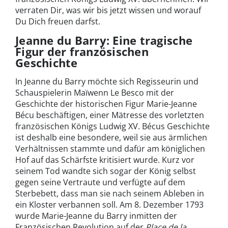
verraten Dir, was wir bis jetzt wissen und worauf
Du Dich freuen darfst.
Jeanne du Barry: Eine tragische
Figur der französischen
Geschichte
In Jeanne du Barry möchte sich Regisseurin und
Schauspielerin Maïwenn Le Besco mit der
Geschichte der historischen Figur Marie-Jeanne
Bécu beschäftigen, einer Mätresse des vorletzten
französischen Königs Ludwig XV. Bécus Geschichte
ist deshalb eine besondere, weil sie aus ärmlichen
Verhältnissen stammte und dafür am königlichen
Hof auf das Schärfste kritisiert wurde. Kurz vor
seinem Tod wandte sich sogar der König selbst
gegen seine Vertraute und verfügte auf dem
Sterbebett, dass man sie nach seinem Ableben in
ein Kloster verbannen soll. Am 8. Dezember 1793
wurde Marie-Jeanne du Barry inmitten der
Französischen Revolution auf der
Place de la