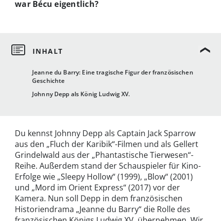
war Bécu eigentlich?
Jeanne du Barry: Eine tragische Figur der französischen
Geschichte
Johnny Depp als König Ludwig XV.
Du kennst Johnny Depp als Captain Jack Sparrow
aus den „Fluch der Karibik“-Filmen und als Gellert
Grindelwald aus der „Phantastische Tierwesen“-
Reihe. Außerdem stand der Schauspieler für Kino-
Erfolge wie „Sleepy Hollow“ (1999), „Blow“ (2001)
und „Mord im Orient Express“ (2017) vor der
Kamera. Nun soll Depp in dem französischen
Historiendrama „Jeanne du Barry“ die Rolle des
französischen Königs Ludwig XV. übernehmen. Wir