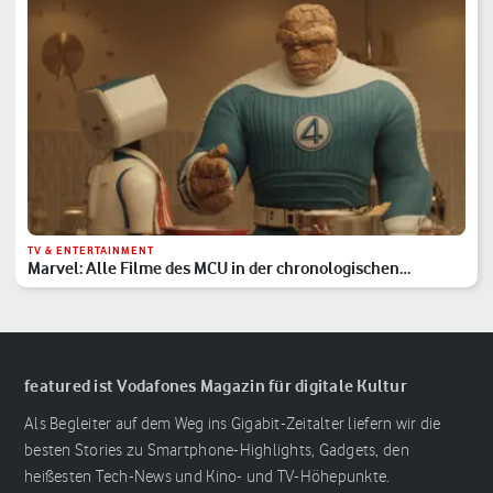
TV & ENTERTAINMENT
Marvel: Alle Filme des MCU in der chronologischen
Reihenfolge
featured ist Vodafones Magazin für digitale Kultur
Als Begleiter auf dem Weg ins Gigabit-Zeitalter liefern wir die
besten Stories zu Smartphone-Highlights, Gadgets, den
heißesten Tech-News und Kino- und TV-Höhepunkte.