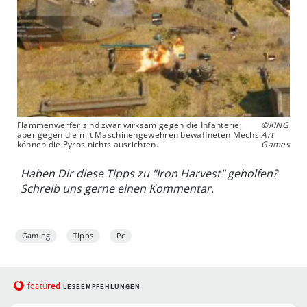
Flammenwerfer sind zwar wirksam gegen die Infanterie,
©KING
aber gegen die mit Maschinengewehren bewaffneten Mechs
Art
können die Pyros nichts ausrichten.
Games
Haben Dir diese Tipps zu "Iron Harvest" geholfen?
Schreib uns gerne einen Kommentar.
Gaming
Tipps
Pc
red
featu
LESEEMPFEHLUNGEN