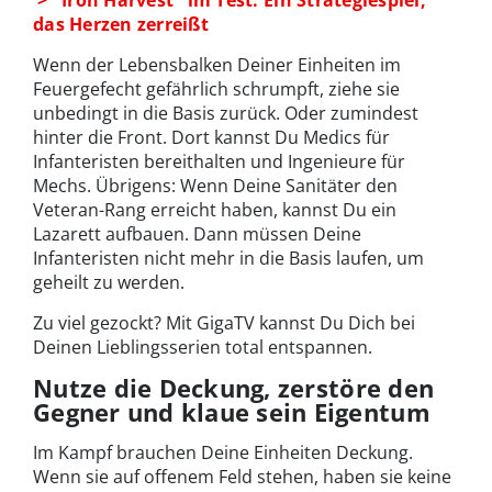
> "Iron Harvest" im Test: Ein Strategiespiel,
das Herzen zerreißt
Wenn der Lebensbalken Deiner Einheiten im
Feuergefecht gefährlich schrumpft, ziehe sie
unbedingt in die Basis zurück. Oder zumindest
hinter die Front. Dort kannst Du Medics für
Infanteristen bereithalten und Ingenieure für
Mechs. Übrigens: Wenn Deine Sanitäter den
Veteran-Rang erreicht haben, kannst Du ein
Lazarett aufbauen. Dann müssen Deine
Infanteristen nicht mehr in die Basis laufen, um
geheilt zu werden.
Zu viel gezockt? Mit GigaTV kannst Du Dich bei
Deinen Lieblingsserien total entspannen.
Nutze die Deckung, zerstöre den
Gegner und klaue sein Eigentum
Im Kampf brauchen Deine Einheiten Deckung.
Wenn sie auf offenem Feld stehen, haben sie keine