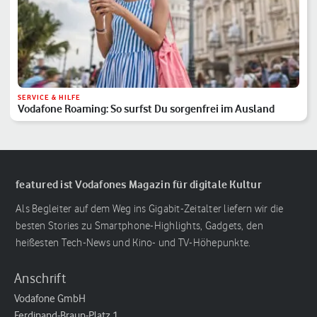
SERVICE & HILFE
Vodafone Roaming: So surfst Du sorgenfrei im Ausland
featured ist Vodafones Magazin für digitale Kultur
Als Begleiter auf dem Weg ins Gigabit-Zeitalter liefern wir die
besten Stories zu Smartphone-Highlights, Gadgets, den
heißesten Tech-News und Kino- und TV-Höhepunkte.
Anschrift
Vodafone GmbH
Ferdinand-Braun-Platz 1