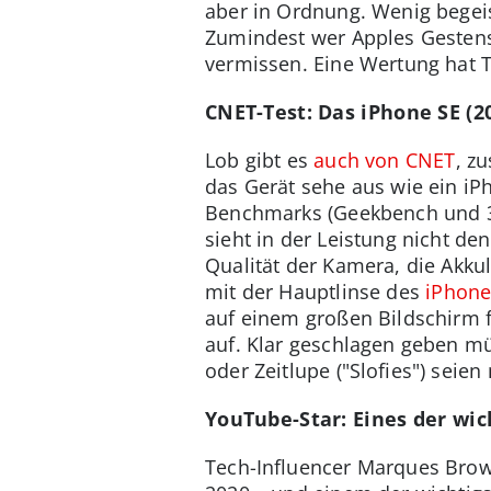
aber in Ordnung. Wenig begei
Zumindest wer Apples Gestens
vermissen. Eine Wertung hat T
CNET-Test: Das iPhone SE (
Lob gibt es
auch von CNET
, z
das Gerät sehe aus wie ein iPh
Benchmarks (Geekbench und 3
sieht in der Leistung nicht de
Qualität der Kamera, die Akku
mit der Hauptlinse des
iPhone
auf einem großen Bildschirm fe
auf. Klar geschlagen geben mü
oder Zeitlupe ("Slofies") sei
YouTube-Star: Eines der wi
Tech-Influencer Marques Brow