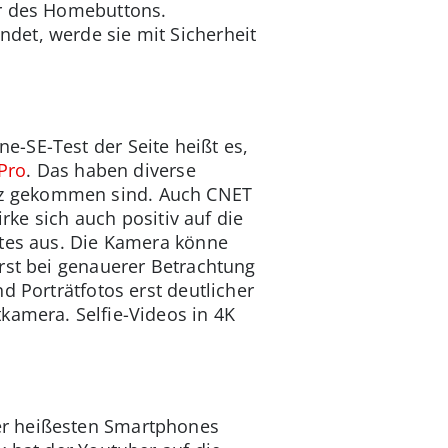
hr des Homebuttons.
det, werde sie mit Sicherheit
-SE-Test der Seite heißt es,
Pro
. Das haben diverse
tz gekommen sind. Auch CNET
rke sich auch positiv auf die
ates aus. Die Kamera könne
rst bei genauerer Betrachtung
d Porträtfotos erst deutlicher
kamera. Selfie-Videos in 4K
er heißesten Smartphones