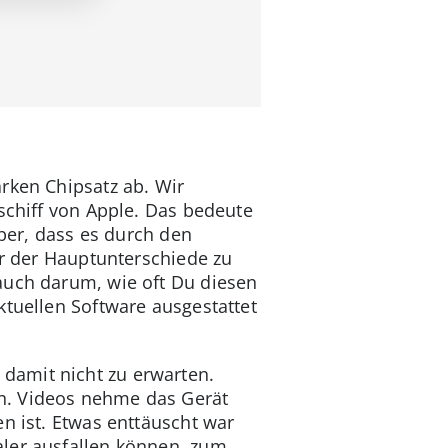
rken Chipsatz ab. Wir
gschiff von Apple. Das bedeute
aber, dass es durch den
er der Hauptunterschiede zu
auch darum, wie oft Du diesen
ktuellen Software ausgestattet
damit nicht zu erwarten.
n. Videos nehme das Gerät
n ist. Etwas enttäuscht war
aler ausfallen können, zum