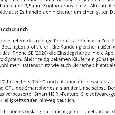
 auf einen 3,5-mm-Kopfhöreranschluss. Alles in alle
sitiv aus: Es handle sich nicht nur um einen guten D
 TechCrunch
Apple liefere das richtige Produkt zur richtigen Zeit.
 Beteiligten profitieren: die Kunden gleichermaßen w
e das iPhone SE (2020) die Einstiegshürde in die App
ko-System. Gleichzeitig bekämen Käufer ein günstige
ohl mehr Datenschutz wie auch Sicherheit bietet al
0) bezeichnet TechCrunch als eine der besseren auf
nd GPU des Smartphones als an der Linse selbst. De
s verbesserte "Smart HDR"-Feature: Die software-ge
Helligkeitsstufen hinweg deutlich.
st habe es bislang noch nicht gereicht, gefühlt sei d