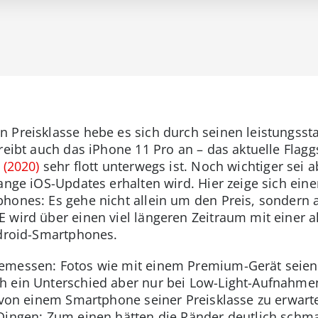
 Preisklasse hebe es sich durch seinen leistungssta
reibt auch das iPhone 11 Pro an – das aktuelle Flag
 (2020)
sehr flott unterwegs ist. Noch wichtiger sei 
lange iOS-Updates erhalten wird. Hier zeige sich ein
hones: Es gehe nicht allein um den Preis, sondern 
 wird über einen viel längeren Zeitraum mit einer a
ndroid-Smartphones.
emessen: Fotos wie mit einem Premium-Gerät seien 
h ein Unterschied aber nur bei Low-Light-Aufnahme
s von einem Smartphone seiner Preisklasse zu erwarte
Dingen: Zum einen hätten die Ränder deutlich schm