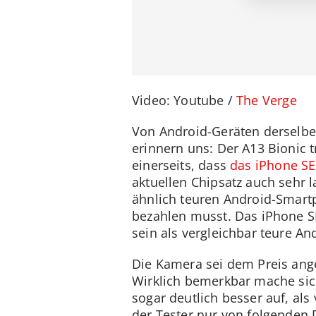
Video: Youtube /
The Verge
Von Android-Geräten derselben
erinnern uns: Der A13 Bionic t
einerseits, dass
das iPhone SE
aktuellen Chipsatz auch sehr 
ähnlich teuren Android-Smartp
bezahlen musst. Das iPhone SE
sein als vergleichbar teure A
Die Kamera sei dem Preis ang
Wirklich bemerkbar mache sic
sogar deutlich besser auf, al
der Tester nur von folgenden 