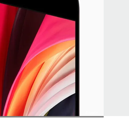
©Apple