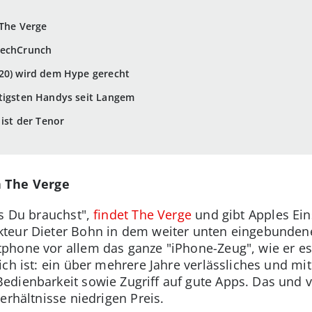
 The Verge
TechCrunch
020) wird dem Hype gerecht
htigsten Handys seit Langem
 ist der Tenor
n The Verge
as Du brauchst",
findet The Verge
und gibt Apples Ein
teur Dieter Bohn in dem weiter unten eingebundenen
hone vor allem das ganze "iPhone-Zeug", wie er es 
ich ist: ein über mehrere Jahre verlässliches und m
dienbarkeit sowie Zugriff auf gute Apps. Das und v
erhältnisse niedrigen Preis.