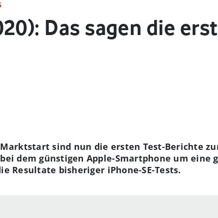
S
20): Das sagen die erst
arktstart sind nun die ersten Test-Berichte zu
 bei dem günstigen Apple-Smartphone um eine gu
ie Resultate bisheriger iPhone-SE-Tests.