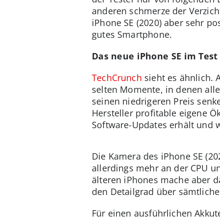
anderen schmerze der Verzicht
iPhone SE (2020) aber sehr po
gutes Smartphone.
Das neue iPhone SE im Test
TechCrunch
sieht es ähnlich. 
selten Momente, in denen alle
seinen niedrigeren Preis senk
Hersteller profitable eigene Ö
Software-Updates erhält und w
Die Kamera des iPhone SE (202
allerdings mehr an der CPU u
älteren iPhones mache aber da
den Detailgrad über sämtliche 
Für einen ausführlichen Akkute