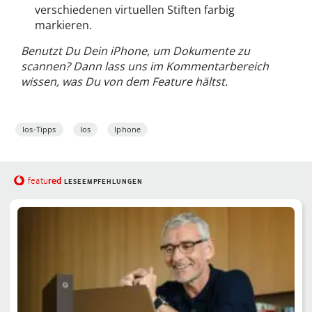
verschiedenen virtuellen Stiften farbig
markieren.
Benutzt Du Dein iPhone, um Dokumente zu
scannen? Dann lass uns im Kommentarbereich
wissen, was Du von dem Feature hältst.
Ios-Tipps
Ios
Iphone
red
featu
LESEEMPFEHLUNGEN