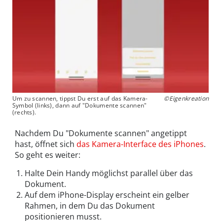
Um zu scannen, tippst Du erst auf das Kamera-
©Eigenkreation
Symbol (links), dann auf "Dokumente scannen"
(rechts).
Nachdem Du "Dokumente scannen" angetippt
hast, öffnet sich
das Kamera-Interface des iPhones
.
So geht es weiter:
Halte Dein Handy möglichst parallel über das
Dokument.
Auf dem iPhone-Display erscheint ein gelber
Rahmen, in dem Du das Dokument
positionieren musst.