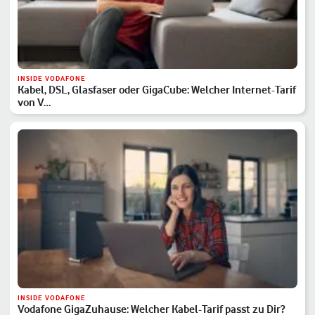
INSIDE VODAFONE
Kabel, DSL, Glasfaser oder GigaCube: Welcher Internet-Tarif
von V…
INSIDE VODAFONE
Vodafone GigaZuhause: Welcher Kabel-Tarif passt zu Dir?