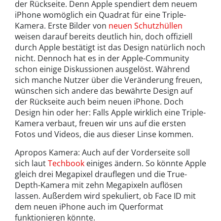
der Rückseite. Denn Apple spendiert dem neuem
iPhone womöglich ein Quadrat für eine Triple-
Kamera. Erste Bilder von
neuen Schutzhüllen
weisen darauf bereits deutlich hin, doch offiziell
durch Apple bestätigt ist das Design natürlich noch
nicht. Dennoch hat es in der Apple-Community
schon einige Diskussionen ausgelöst. Während
sich manche Nutzer über die Veränderung freuen,
wünschen sich andere das bewährte Design auf
der Rückseite auch beim neuen iPhone. Doch
Design hin oder her: Falls Apple wirklich eine Triple-
Kamera verbaut, freuen wir uns auf die ersten
Fotos und Videos, die aus dieser Linse kommen.
Apropos Kamera: Auch auf der Vorderseite soll
sich laut
Techbook
einiges ändern. So könnte Apple
gleich drei Megapixel drauflegen und die True-
Depth-Kamera mit zehn Megapixeln auflösen
lassen. Außerdem wird spekuliert, ob Face ID mit
dem neuen iPhone auch im Querformat
funktionieren könnte.