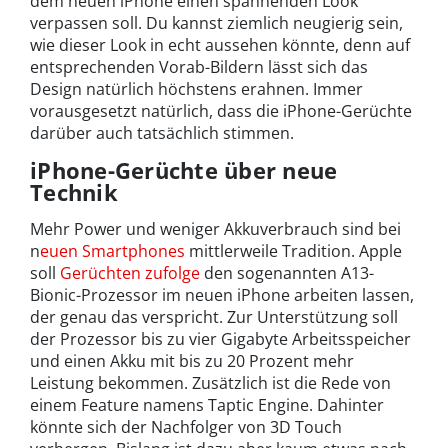
dem neuen iPhone einen spannenden Look
verpassen soll. Du kannst ziemlich neugierig sein,
wie dieser Look in echt aussehen könnte, denn auf
entsprechenden Vorab-Bildern lässt sich das
Design natürlich höchstens erahnen. Immer
vorausgesetzt natürlich, dass die iPhone-Gerüchte
darüber auch tatsächlich stimmen.
iPhone-Gerüchte über neue
Technik
Mehr Power und weniger Akkuverbrauch sind bei
n
euen Smartphones
mittlerweile Tradition. Apple
soll
Gerüchten zufolge
den sogenannten A13-
Bionic-Prozessor im neuen iPhone arbeiten lassen,
der genau das verspricht. Zur Unterstützung soll
der Prozessor bis zu vier Gigabyte Arbeitsspeicher
und einen Akku mit bis zu 20 Prozent mehr
Leistung bekommen. Zusätzlich ist die Rede von
einem Feature namens Taptic Engine. Dahinter
könnte sich der Nachfolger von 3D Touch