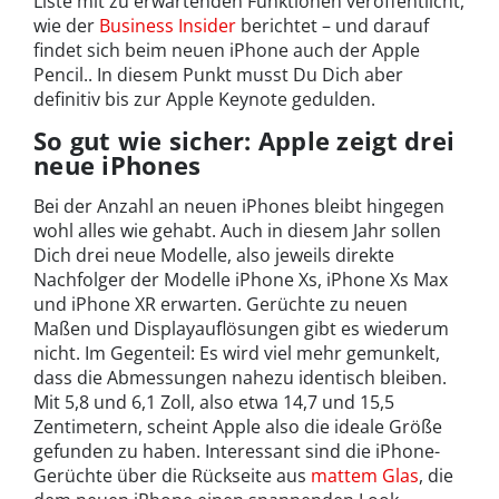
Liste mit zu erwartenden Funktionen veröffentlicht,
wie der
Business Insider
berichtet – und darauf
findet sich beim neuen iPhone auch der Apple
Pencil.. In diesem Punkt musst Du Dich aber
definitiv bis zur Apple Keynote gedulden.
So gut wie sicher: Apple zeigt drei
neue iPhones
Bei der Anzahl an neuen iPhones bleibt hingegen
wohl alles wie gehabt. Auch in diesem Jahr sollen
Dich drei neue Modelle, also jeweils direkte
Nachfolger der Modelle iPhone Xs, iPhone Xs Max
und iPhone XR erwarten. Gerüchte zu neuen
Maßen und Displayauflösungen gibt es wiederum
nicht. Im Gegenteil: Es wird viel mehr gemunkelt,
dass die Abmessungen nahezu identisch bleiben.
Mit 5,8 und 6,1 Zoll, also etwa 14,7 und 15,5
Zentimetern, scheint Apple also die ideale Größe
gefunden zu haben. Interessant sind die iPhone-
Gerüchte über die Rückseite aus
mattem Glas
, die