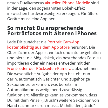
neuen Dualkameras
aktueller iPhone-Modelle
sind
in der Lage, den sogenannten Bokeh-Effekt
inzwischen hardwareseitig zu erzeugen. Für ältere
Geräte muss eine App her.
So machst Du ansprechende
Porträtfotos mit älteren iPhones
Lade Dir zunächst die
Portrait Cam-App
kostenpflichtig aus dem App Store
herunter. Die
Oberfläche der App ist einfach und intuitiv gehalten
und bietet die Möglichkeit, ein bestehendes Foto zu
importieren oder ein neues entweder mit der
Front- oder der Rückseiten-Kamera
aufzunehmen.
Die wesentliche Aufgabe der App besteht nun
darin, automatisch Gesichter und zugehörige
Sektionen zu erkennen, was bereits im
Automatikmodus weitgehend zuverlässig
funktioniert. Allerdings kann es vorkommen, dass
Du mit dem Pinsel („Brush”) weitere Sektionen von
Hand nachmarkieren musst. Mithilfe der „Undo”-