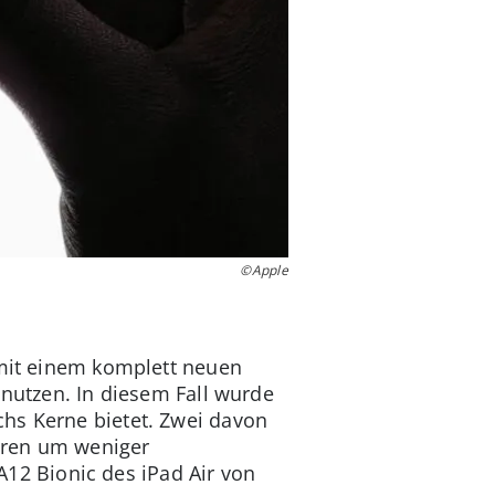
©Apple
 mit einem komplett neuen
 nutzen. In diesem Fall wurde
hs Kerne bietet. Zwei davon
eren um weniger
2 Bionic des iPad Air von