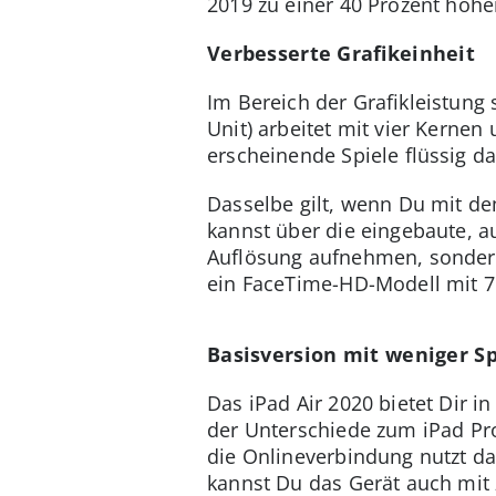
2019 zu einer 40 Prozent höhe
Verbesserte Grafikeinheit
Im Bereich der Grafikleistung
Unit) arbeitet mit vier Kernen
erscheinende Spiele flüssig da
Dasselbe gilt, wenn Du mit de
kannst über die eingebaute, 
Auflösung aufnehmen, sondern
ein FaceTime-HD-Modell mit 7
Basisversion mit weniger Sp
Das iPad Air 2020 bietet Dir i
der Unterschiede zum iPad Pro
die Onlineverbindung nutzt da
kannst Du das Gerät auch mit 