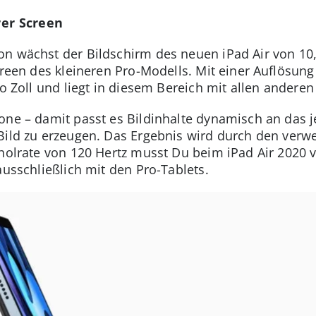
rer Screen
n wächst der Bildschirm des neuen iPad Air von 10,5
creen des kleineren Pro-Modells. Mit einer Auflösung
ro Zoll und liegt in diesem Bereich mit allen anderen
one – damit passt es Bildinhalte dynamisch an das 
 Bild zu erzeugen. Das Ergebnis wird durch den ve
rholrate von 120 Hertz musst Du beim iPad Air 2020 
ausschließlich mit den Pro-Tablets.