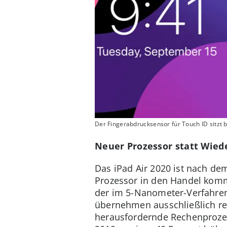
Der Fingerabdrucksensor für Touch ID sitzt 
Neuer Prozessor statt Wied
Das iPad Air 2020 ist nach de
Prozessor in den Handel kommt,
der im 5-Nanometer-Verfahren 
übernehmen ausschließlich re
herausfordernde Rechenprozes