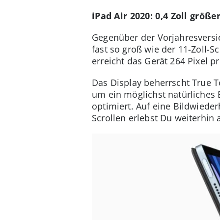
iPad Air 2020: 0,4 Zoll größe
Gegenüber der Vorjahresversio
fast so groß wie der 11-Zoll-S
erreicht das Gerät 264 Pixel p
Das Display beherrscht True T
um ein möglichst natürliches
optimiert. Auf eine Bildwiede
Scrollen erlebst Du weiterhin 