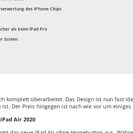
rverwertung des iPhone-Chips
icher als beim iPad Pro
er Screen
ch komplett überarbeitet. Das Design ist nun fast id
st. Der Preis hingegen ist nach wie vor um einiges 
Pad Air 2020
mmt das neue iPad Air ohne Homebutton aus. Währe