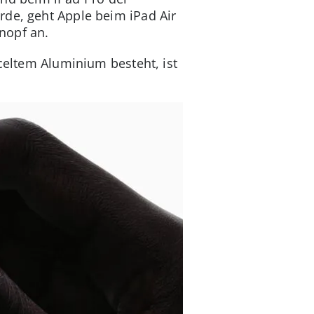
rde, geht Apple beim iPad Air
nopf an.
yceltem Aluminium besteht, ist