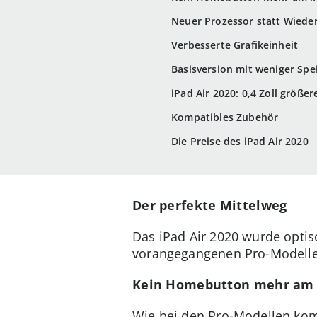
Neuer Prozessor statt Wiede
Verbesserte Grafikeinheit
Basisversion mit weniger Spe
iPad Air 2020: 0,4 Zoll größer
Kompatibles Zubehör
Die Preise des iPad Air 2020
Der perfekte Mittelweg
Das iPad Air 2020 wurde optis
vorangegangenen Pro-Modelle i
Kein Homebutton mehr am i
Wie bei den Pro-Modellen ko