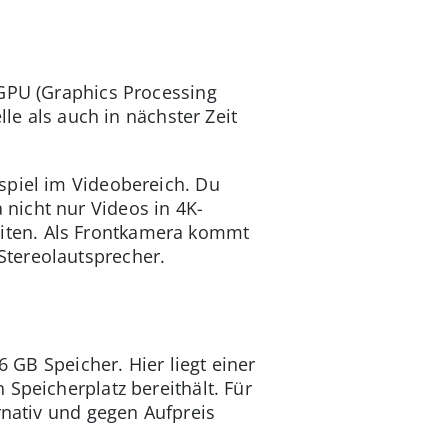
 GPU (Graphics Processing
lle als auch in nächster Zeit
spiel im Videobereich. Du
nicht nur Videos in 4K-
iten. Als Frontkamera kommt
Stereolautsprecher.
6 GB Speicher. Hier liegt einer
Speicherplatz bereithält. Für
rnativ und gegen Aufpreis