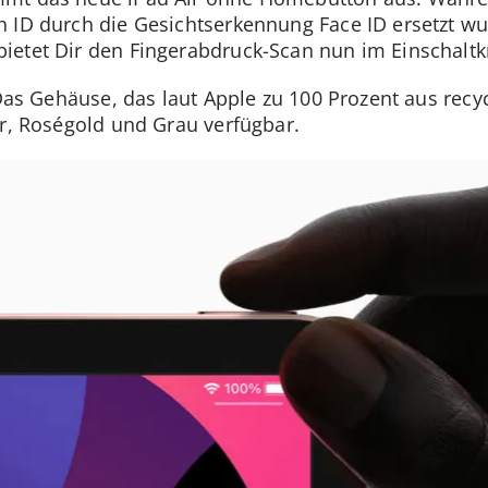
 ID durch die Gesichtserkennung Face ID ersetzt wu
ietet Dir den Fingerabdruck-Scan nun im Einschaltk
 Das Gehäuse, das laut Apple zu 100 Prozent aus rec
er, Roségold und Grau verfügbar.