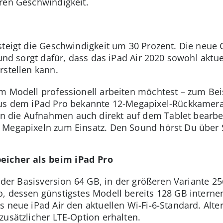
ren Geschwindigkeit.
 steigt die Geschwindigkeit um 30 Prozent. Die neue
 und sorgt dafür, dass das iPad Air 2020 sowohl aktue
rstellen kann.
m Modell professionell arbeiten möchtest – zum Bei
aus dem iPad Pro bekannte 12-Megapixel-Rückkamera 
 die Aufnahmen auch direkt auf dem Tablet bearbe
 Megapixeln zum Einsatz. Den Sound hörst Du über 
eicher als beim iPad Pro
n der Basisversion 64 GB, in der größeren Variante 25
, dessen günstigstes Modell bereits 128 GB internen 
s neue iPad Air den aktuellen Wi-Fi-6-Standard. Alte
zusätzlicher LTE-Option erhalten.