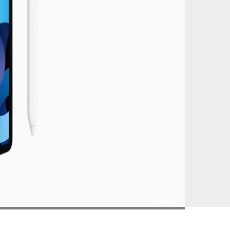
©Apple