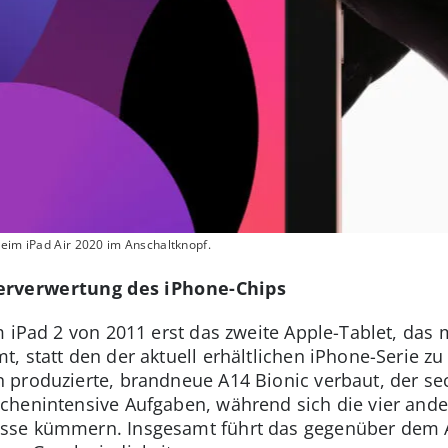
beim iPad Air 2020 im Anschaltknopf.
erverwertung des iPhone-Chips
m iPad 2 von 2011 erst das zweite Apple-Tablet, das
 statt den der aktuell erhältlichen iPhone-Serie zu
produzierte, brandneue A14 Bionic verbaut, der sec
chenintensive Aufgaben, während sich die vier and
se kümmern. Insgesamt führt das gegenüber dem A1