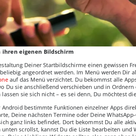
 ihren eigenen Bildschirm
estaltung Deiner Startbildschirme einen gewissen F
 beliebig angeordnet werden. Im Menü werden Dir a
one
auf das Menü verzichtet. Du bekommst alle Apps
wo Du sie anschließend verschieben und in Ordnern 
lassen sie sich nicht – es sei denn, Du möchtest die
r Android bestimmte Funktionen einzelner Apps dire
arte, Deine nächsten Termine oder Deine WhatsApp-
sich ganz links befindet. Dort bekommst Du alle akt
unten scrollst, kannst Du die Liste bearbeiten und 