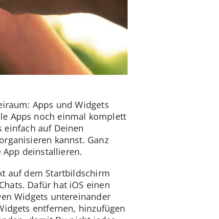
reiraum: Apps und Widgets
lle Apps noch einmal komplett
 einfach auf Deinen
organisieren kannst. Ganz
 App deinstallieren.
kt auf dem Startbildschirm
Chats. Dafür hat iOS einen
iven Widgets untereinander
Widgets entfernen, hinzufügen