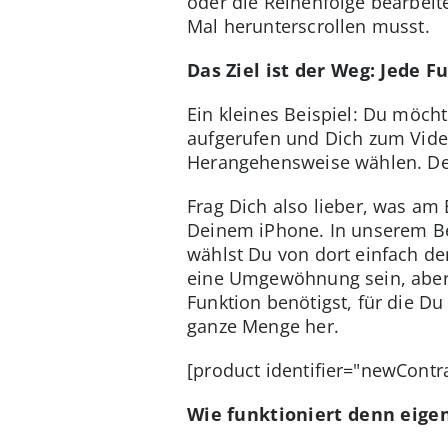
oder die Reihenfolge bearbeit
Mal herunterscrollen musst.
Das Ziel ist der Weg: Jede F
Ein kleines Beispiel: Du möch
aufgerufen und Dich zum Vide
Herangehensweise wählen. De
Frag Dich also lieber, was am
Deinem iPhone. In unserem Be
wählst Du von dort einfach de
eine Umgewöhnung sein, aber 
Funktion benötigst, für die 
ganze Menge her.
[product identifier="newCont
Wie funktioniert denn eige