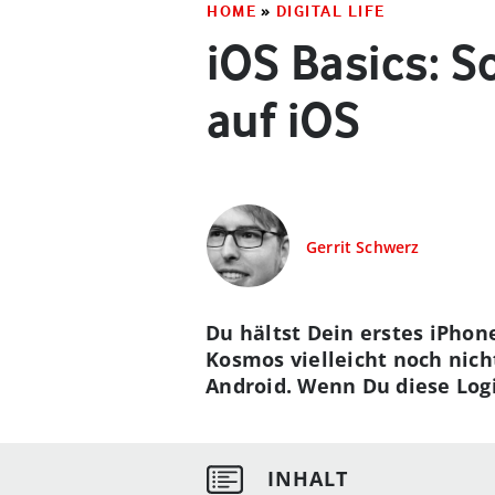
HOME
»
DIGITAL LIFE
iOS Basics: S
auf iOS
Gerrit Schwerz
Du hältst Dein erstes iPhon
Kosmos vielleicht noch nich
Android. Wenn Du diese Logik