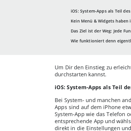
iOS: System-Apps als Teil de
Kein Menü & Widgets haben i
Das Ziel ist der Weg: Jede Fu
Wie funktioniert denn eigent
Um Dir den Einstieg zu erleic
durchstarten kannst.
iOS: System-Apps als Teil d
Bei System- und manchen ande
Apps sind auf dem iPhone etwa
System-App wie das Telefon od
entsprechende App und wähls
direkt in die Einstellungen un