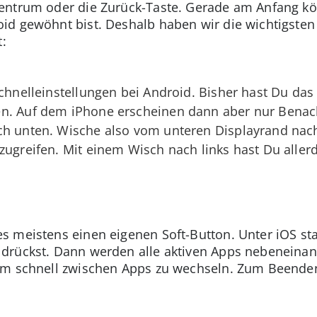
entrum oder die Zurück-Taste. Gerade am Anfang kö
d gewöhnt bist. Deshalb haben wir die wichtigsten U
t:
Schnelleinstellungen bei Android. Bisher hast Du d
n. Auf dem iPhone erscheinen dann aber nur Benac
ich unten. Wische also vom unteren Displayrand nac
zugreifen. Mit einem Wisch nach links hast Du allerd
 meistens einen eigenen Soft-Button. Unter iOS st
rückst. Dann werden alle aktiven Apps nebeneinande
um schnell zwischen Apps zu wechseln. Zum Beenden