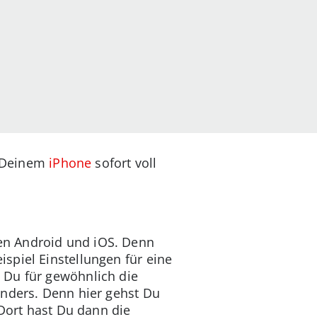
t Deinem
iPhone
sofort voll
en Android und iOS. Denn
spiel Einstellungen für eine
 Du für gewöhnlich die
 anders. Denn hier gehst Du
 Dort hast Du dann die