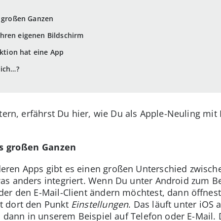
s großen Ganzen
hren eigenen Bildschirm
nktion hat eine App
lich…?
htern, erfährst Du hier, wie Du als Apple-Neuling mi
es großen Ganzen
ren Apps gibt es einen großen Unterschied zwisch
s anders integriert. Wenn Du unter Android zum Bei
er den E-Mail-Client ändern möchtest, dann öffnest
t dort den Punkt
Einstellungen
. Das läuft unter iOS
d dann in unserem Beispiel auf Telefon oder E-Mail.