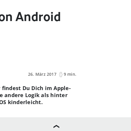
von Android
26. März 2017
9 min.
 findest Du Dich im Apple-
e andere Logik als hinter
OS kinderleicht.