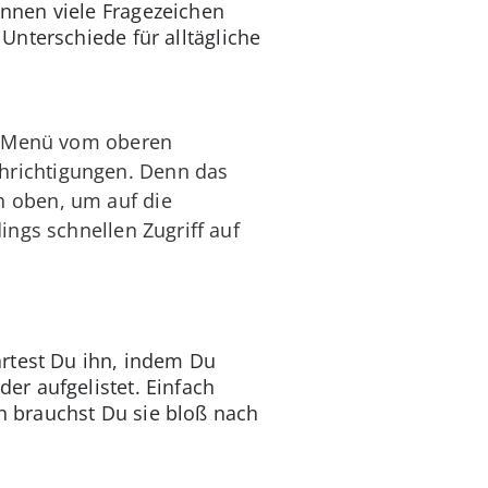
nnen viele Fragezeichen
nterschiede für alltägliche
as Menü vom oberen
hrichtigungen. Denn das
h oben, um auf die
ings schnellen Zugriff auf
artest Du ihn, indem Du
r aufgelistet. Einfach
 brauchst Du sie bloß nach