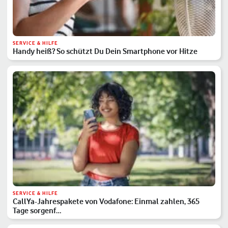
SERVICE & HILFE
Handy heiß? So schützt Du Dein Smartphone vor Hitze
SERVICE & HILFE
CallYa-Jahrespakete von Vodafone: Einmal zahlen, 365
Tage sorgenf…