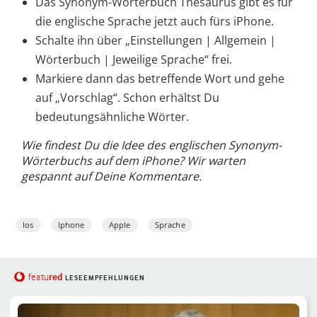
Das Synonym-Wörterbuch Thesaurus gibt es für
die englische Sprache jetzt auch fürs iPhone.
Schalte ihn über „Einstellungen | Allgemein |
Wörterbuch | Jeweilige Sprache“ frei.
Markiere dann das betreffende Wort und gehe
auf „Vorschlag“. Schon erhältst Du
bedeutungsähnliche Wörter.
Wie findest Du die Idee des englischen Synonym-
Wörterbuchs auf dem iPhone? Wir warten
gespannt auf Deine Kommentare.
Ios
Iphone
Apple
Sprache
red
featu
LESEEMPFEHLUNGEN