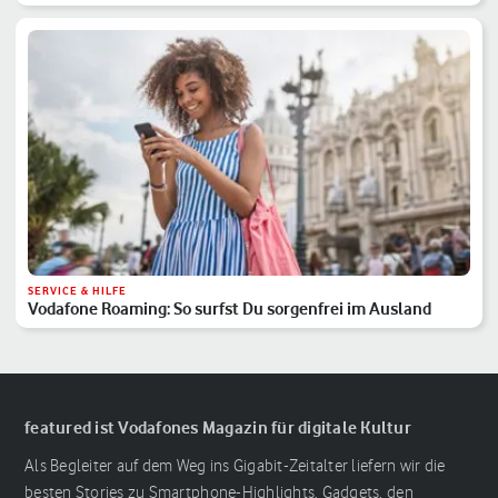
SERVICE & HILFE
Vodafone Roaming: So surfst Du sorgenfrei im Ausland
featured ist Vodafones Magazin für digitale Kultur
Als Begleiter auf dem Weg ins Gigabit-Zeitalter liefern wir die
besten Stories zu Smartphone-Highlights, Gadgets, den