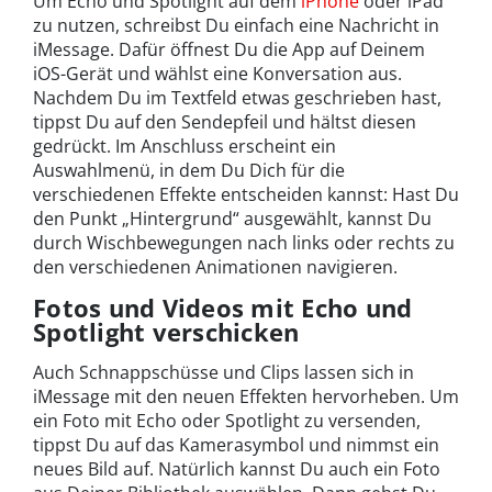
Um Echo und Spotlight auf dem
iPhone
oder iPad
zu nutzen, schreibst Du einfach eine Nachricht in
iMessage. Dafür öffnest Du die App auf Deinem
iOS-Gerät und wählst eine Konversation aus.
Nachdem Du im Textfeld etwas geschrieben hast,
tippst Du auf den Sendepfeil und hältst diesen
gedrückt. Im Anschluss erscheint ein
Auswahlmenü, in dem Du Dich für die
verschiedenen Effekte entscheiden kannst: Hast Du
den Punkt „Hintergrund“ ausgewählt, kannst Du
durch Wischbewegungen nach links oder rechts zu
den verschiedenen Animationen navigieren.
Fotos und Videos mit Echo und
Spotlight verschicken
Auch Schnappschüsse und Clips lassen sich in
iMessage mit den neuen Effekten hervorheben. Um
ein Foto mit Echo oder Spotlight zu versenden,
tippst Du auf das Kamerasymbol und nimmst ein
neues Bild auf. Natürlich kannst Du auch ein Foto