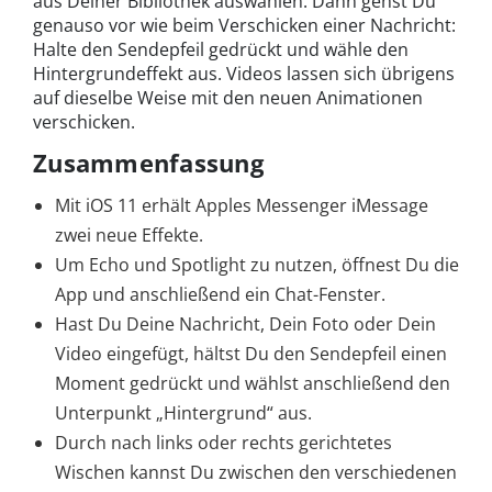
aus Deiner Bibliothek auswählen. Dann gehst Du
genauso vor wie beim Verschicken einer Nachricht:
Halte den Sendepfeil gedrückt und wähle den
Hintergrundeffekt aus. Videos lassen sich übrigens
auf dieselbe Weise mit den neuen Animationen
verschicken.
Zusammenfassung
Mit iOS 11 erhält Apples Messenger iMessage
zwei neue Effekte.
Um Echo und Spotlight zu nutzen, öffnest Du die
App und anschließend ein Chat-Fenster.
Hast Du Deine Nachricht, Dein Foto oder Dein
Video eingefügt, hältst Du den Sendepfeil einen
Moment gedrückt und wählst anschließend den
Unterpunkt „Hintergrund“ aus.
Durch nach links oder rechts gerichtetes
Wischen kannst Du zwischen den verschiedenen