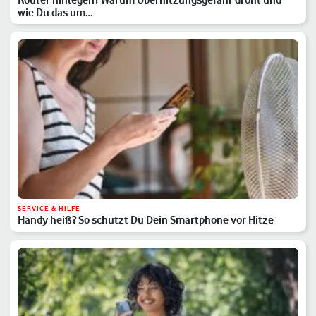
wie Du das um…
SERVICE & HILFE
Handy heiß? So schützt Du Dein Smartphone vor Hitze