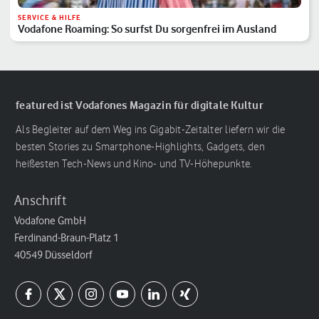
SERVICE & HILFE
Vodafone Roaming: So surfst Du sorgenfrei im Ausland
featured ist Vodafones Magazin für digitale Kultur
Als Begleiter auf dem Weg ins Gigabit-Zeitalter liefern wir die
besten Stories zu Smartphone-Highlights, Gadgets, den
heißesten Tech-News und Kino- und TV-Höhepunkte.
Anschrift
Vodafone GmbH
Ferdinand-Braun-Platz 1
40549 Düsseldorf