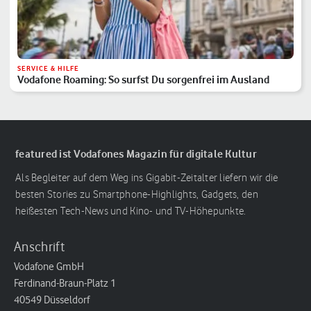
SERVICE & HILFE
Vodafone Roaming: So surfst Du sorgenfrei im Ausland
featured ist Vodafones Magazin für digitale Kultur
Als Begleiter auf dem Weg ins Gigabit-Zeitalter liefern wir die
besten Stories zu Smartphone-Highlights, Gadgets, den
heißesten Tech-News und Kino- und TV-Höhepunkte.
Anschrift
Vodafone GmbH
Ferdinand-Braun-Platz 1
40549 Düsseldorf