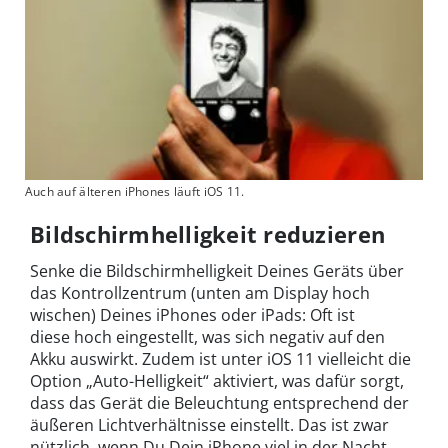
Auch auf älteren iPhones läuft iOS 11.
Bildschirmhelligkeit reduzieren
Senke die Bildschirmhelligkeit Deines Geräts über
das Kontrollzentrum (unten am Display hoch
wischen) Deines iPhones oder iPads: Oft ist
diese hoch eingestellt, was sich negativ auf den
Akku auswirkt. Zudem ist unter iOS 11 vielleicht die
Option „Auto-Helligkeit“ aktiviert, was dafür sorgt,
dass das Gerät die Beleuchtung entsprechend der
äußeren Lichtverhältnisse einstellt. Das ist zwar
nützlich, wenn Du Dein iPhone viel in der Nacht