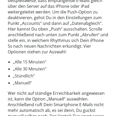
beispielsweise, dass empfangende E-Mails gleich
über den Server auf das iPhone oder iPad
weitergeleitet werden. Um die Push-Option zu
deaktivieren, gehst Du in den Einstellungen zum
Punkt „Accounts“ und dann auf „Datenabgleich“.
Hier kannst Du oben „Push“ ausschalten. Scrolle
anschließend nach unten zum Punkt „Abrufen“ und
stelle ein, in welchem Rhythmus sich Dein iPhone
5s nach neuen Nachrichten erkundigt. Vier
Optionen stehen zur Auswahl:
„Alle 15 Minuten“
„Alle 30 Minuten“
„Stündlich“
„Manuell“
Wer nicht auf ständige Erreichbarkeit angewiesen
ist, kann die Option „Manuell“ auswählen.
Anschließend ruft Dein Smartphone E-Mails nicht
mehr automatisch ab, es sei denn, Du guckst
manuell selber nach. Der Vorteil: Das spart sogar