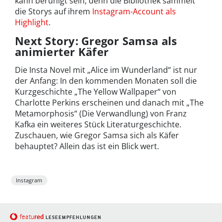
kann beruhigt sein, denn die Bibliothek sammelt
die Storys auf ihrem
Instagram-Account als
Highlight
.
Next Story: Gregor Samsa als
animierter Käfer
Die Insta Novel mit „Alice im Wunderland“ ist nur
der Anfang: In den kommenden Monaten soll die
Kurzgeschichte „The Yellow Wallpaper“ von
Charlotte Perkins erscheinen und danach mit „The
Metamorphosis“ (Die Verwandlung) von Franz
Kafka ein weiteres Stück Literaturgeschichte.
Zuschauen, wie Gregor Samsa sich als Käfer
behauptet? Allein das ist ein Blick wert.
Instagram
red
featu
LESEEMPFEHLUNGEN