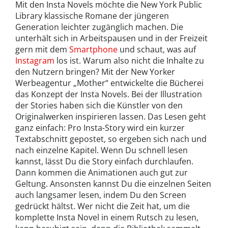
Mit den Insta Novels möchte die New York Public
Library klassische Romane der jüngeren
Generation leichter zugänglich machen. Die
unterhält sich in Arbeitspausen und in der Freizeit
gern mit dem
Smartphone
und schaut, was auf
Instagram
los ist. Warum also nicht die Inhalte zu
den Nutzern bringen? Mit der New Yorker
Werbeagentur „Mother“ entwickelte die Bücherei
das Konzept der Insta Novels. Bei der Illustration
der Stories haben sich die Künstler von den
Originalwerken inspirieren lassen. Das Lesen geht
ganz einfach: Pro Insta-Story wird ein kurzer
Textabschnitt gepostet, so ergeben sich nach und
nach einzelne Kapitel. Wenn Du schnell lesen
kannst, lässt Du die Story einfach durchlaufen.
Dann kommen die Animationen auch gut zur
Geltung. Ansonsten kannst Du die einzelnen Seiten
auch langsamer lesen, indem Du den Screen
gedrückt hältst. Wer nicht die Zeit hat, um die
komplette Insta Novel in einem Rutsch zu lesen,