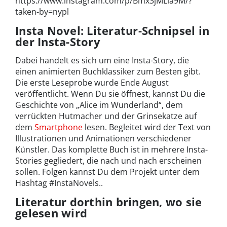
https://www.instagram.com/p/Bmx3jMLla9M/?
taken-by=nypl
Insta Novel: Literatur-Schnipsel in
der Insta-Story
Dabei handelt es sich um eine Insta-Story, die
einen animierten Buchklassiker zum Besten gibt.
Die erste Leseprobe wurde Ende August
veröffentlicht. Wenn Du sie öffnest, kannst Du die
Geschichte von „Alice im Wunderland“, dem
verrückten Hutmacher und der Grinsekatze auf
dem
Smartphone
lesen. Begleitet wird der Text von
Illustrationen und Animationen verschiedener
Künstler. Das komplette Buch ist in mehrere Insta-
Stories gegliedert, die nach und nach erscheinen
sollen. Folgen kannst Du dem Projekt unter dem
Hashtag #InstaNovels..
Literatur dorthin bringen, wo sie
gelesen wird