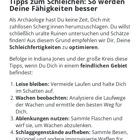
Tipps zum Schleichen: So werden
Deine Fähigkeiten besser
Als Archäologe hast Du keine Zeit, Dich mit
zahllosen Scherg:innen herumzuschlagen. Du willst
schließlich uralte Ruinen untersuchen und Schätze
finden! Aus diesem Grund empfehlen wir Dir, Deine
Schleichfertigkeiten
zu
optimieren
.
Befolge in Indiana Jones und der große Kreis diese
Tipps, wenn Du Dich in einem
feindlichen Gebiet
befindest:
Leise bleiben:
Vermeide Laufen und halte Dich
im Schatten auf.
Wachen beobachten:
Analysiere die Laufwege
der Wachen und ermittle den besten Weg für
Dich.
Ablenkungen nutzen:
Sammle Flaschen und
wirf sie, um Wachen abzulenken.
Schlaggegenstände aufheben:
Sammle Besen,
Knüppel und andere improvisierte Waffen für