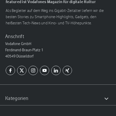
featured ist Vodafones Magazin für digitale Kultur
Als Begleiter auf dem Weg ins Gigabit-Zeitalter liefern wir die
besten Stories zu Smartphone-Highlights, Gadgets, den
heißesten Tech-News und Kino- und TV-Höhepunkte.
Anschrift
Vodafone GmbH
Ferdinand-Braun-Platz 1
40549 Düsseldorf
Kategorien