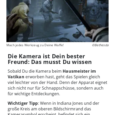
Mach jedes Werkzeug zu Deine Waffe!
©Bethesda
Die Kamera ist Dein bester
Freund: Das musst Du wissen
Sobald Du die Kamera beim
Hausmeister im
Vatikan
erworben hast, geht das Spielen gleich
viel leichter von der Hand. Denn der Apparat eignet
sich nicht nur für Schnappschüsse, sondern auch
für wichtige Entdeckungen.
Wichtiger Tipp
: Wenn in Indiana Jones und der
große Kreis am oberen Bildschirmrand das
Kamerasymbol erscheint, befindet sich ein