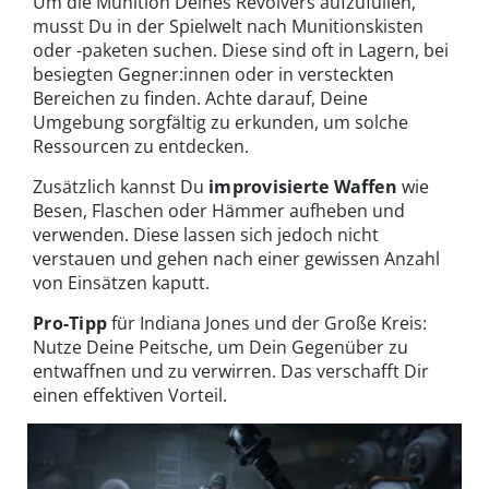
Um die Munition Deines Revolvers aufzufüllen,
musst Du in der Spielwelt nach Munitionskisten
oder -paketen suchen. Diese sind oft in Lagern, bei
besiegten Gegner:innen oder in versteckten
Bereichen zu finden. Achte darauf, Deine
Umgebung sorgfältig zu erkunden, um solche
Ressourcen zu entdecken.
Zusätzlich kannst Du
improvisierte Waffen
wie
Besen, Flaschen oder Hämmer aufheben und
verwenden. Diese lassen sich jedoch nicht
verstauen und gehen nach einer gewissen Anzahl
von Einsätzen kaputt.
Pro-Tipp
für Indiana Jones und der Große Kreis:
Nutze Deine Peitsche, um Dein Gegenüber zu
entwaffnen und zu verwirren. Das verschafft Dir
einen effektiven Vorteil.