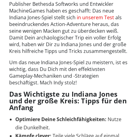
Publisher Bethesda Softworks und Entwickler
MachineGames haben es geschafft: Das neue
Indiana Jones-Spiel stellt sich
in unserem Test
als
beeindruckendes Action-Adventure heraus, das
seine wenigen Macken gut zu überdecken weiß.
Damit Dein archäologischer Trip ein voller Erfolg
wird, haben wir Dir zu Indiana Jones und der große
Kreis hilfreiche Tipps und Tricks zusammengestellt.
Um das neue Indiana Jones-Spiel zu meistern, ist es
wichtig, dass Du Dich mit den effektivsten
Gameplay-Mechaniken und -Strategien
beschäftigst. Mach Indy stolz!
Das Wichtigste zu Indiana Jones
und der große Kreis: Tipps für den
Anfang
Optimiere Deine Schleichfähigkeiten:
Nutze
die Dunkelheit.
Kämpfe clever:
Teile viele Schläge auf einmal