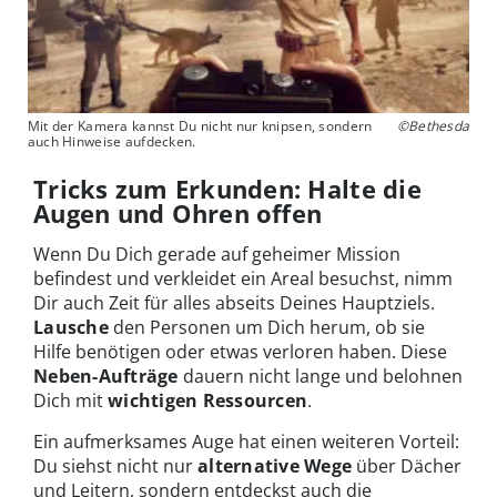
Mit der Kamera kannst Du nicht nur knipsen, sondern
©Bethesda
auch Hinweise aufdecken.
Tricks zum Erkunden: Halte die
Augen und Ohren offen
Wenn Du Dich gerade auf geheimer Mission
befindest und verkleidet ein Areal besuchst, nimm
Dir auch Zeit für alles abseits Deines Hauptziels.
Lausche
den Personen um Dich herum, ob sie
Hilfe benötigen oder etwas verloren haben. Diese
Neben-Aufträge
dauern nicht lange und belohnen
Dich mit
wichtigen Ressourcen
.
Ein aufmerksames Auge hat einen weiteren Vorteil:
Du siehst nicht nur
alternative Wege
über Dächer
und Leitern, sondern entdeckst auch die