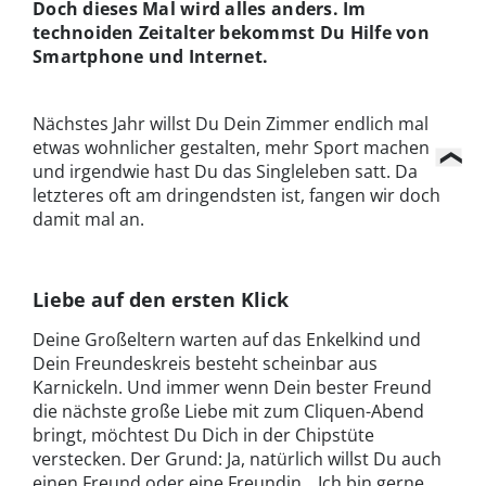
Doch dieses Mal wird alles anders. Im
technoiden Zeitalter bekommst Du Hilfe von
Smartphone und Internet.
Nächstes Jahr willst Du Dein Zimmer endlich mal
etwas wohnlicher gestalten, mehr Sport machen
und irgendwie hast Du das Singleleben satt. Da
letzteres oft am dringendsten ist, fangen wir doch
damit mal an.
Liebe auf den ersten Klick
Deine Großeltern warten auf das Enkelkind und
Dein Freundeskreis besteht scheinbar aus
Karnickeln. Und immer wenn Dein bester Freund
die nächste große Liebe mit zum Cliquen-Abend
bringt, möchtest Du Dich in der Chipstüte
verstecken. Der Grund: Ja, natürlich willst Du auch
einen Freund oder eine Freundin. „Ich bin gerne