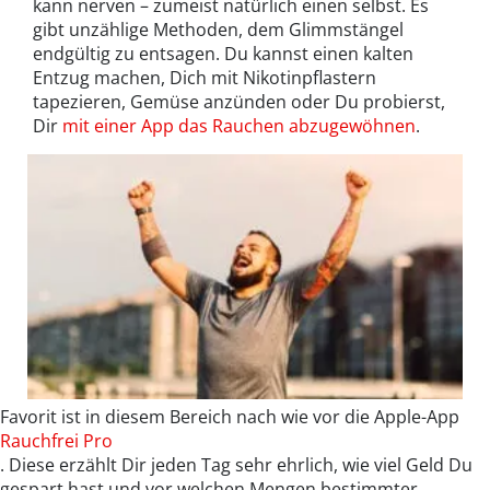
kann nerven – zumeist natürlich einen selbst. Es
gibt unzählige Methoden, dem Glimmstängel
endgültig zu entsagen. Du kannst einen kalten
Entzug machen, Dich mit Nikotinpflastern
tapezieren, Gemüse anzünden oder Du probierst,
Dir
mit einer App das Rauchen abzugewöhnen
.
Favorit ist in diesem Bereich nach wie vor die Apple-App
Rauchfrei Pro
. Diese erzählt Dir jeden Tag sehr ehrlich, wie viel Geld Du
gespart hast und vor welchen Mengen bestimmter