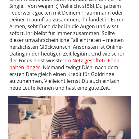
Single.“ Von wegen. ;) Vielleicht stößt Du ja beim
Feuerwerk gucken mit Deinem Traummann oder
Deiner Traumfrau zusammen, Ihr landet in Euren
Armen, seht Euch dabei in die Augen und wisst
sofort, Ihr bleibt für immer zusammen. Sollte
dieser unwahrscheinliche Fall eintreten – meinen
herzlichsten Glückwunsch. Ansonsten ist Online-
Dating in der heutigen Zeit legitim. Und wie schon
der Focus einst wusste:
Im Netz gestiftete Ehen
halten länger
. Niemand zwingt Dich, nach dem
ersten Date gleich einen Kredit für Goldringe
aufzunehmen. Vielleicht lernst Du auch einfach
neue Leute kennen und hast eine gute Zeit.