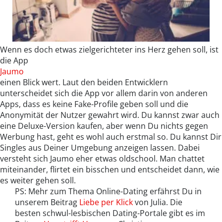
Wenn es doch etwas zielgerichteter ins Herz gehen soll, ist
die App
Jaumo
einen Blick wert. Laut den beiden Entwicklern
unterscheidet sich die App vor allem darin von anderen
Apps, dass es keine Fake-Profile geben soll und die
Anonymität der Nutzer gewahrt wird. Du kannst zwar auch
eine Deluxe-Version kaufen, aber wenn Du nichts gegen
Werbung hast, geht es wohl auch erstmal so. Du kannst Dir
Singles aus Deiner Umgebung anzeigen lassen. Dabei
versteht sich Jaumo eher etwas oldschool. Man chattet
miteinander, flirtet ein bisschen und entscheidet dann, wie
es weiter gehen soll.
PS: Mehr zum Thema Online-Dating erfährst Du in
unserem Beitrag
Liebe per Klick
von Julia. Die
besten schwul-lesbischen Dating-Portale gibt es im