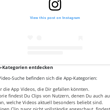
View this post on Instagram
o-Kategorien entdecken
 Video-Suche befinden sich die App-Kategorien:
ir die App Videos, die Dir gefallen könnten.
gorie findest Du Clips von Nutzern, denen Du auch au
 an, welche Videos aktuell besonders beliebt sind.
inen Clip zuvor nicht vollständig angeschaut, findes