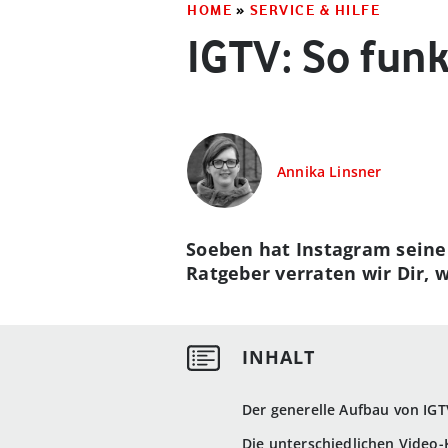
HOME
»
SERVICE & HILFE
IGTV: So fun
Annika Linsner
Soeben hat Instagram seine 
Ratgeber verraten wir Dir, w
Der generelle Aufbau von IGT
Die unterschiedlichen Video