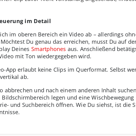
teuerung im Detail
sich im oberen Bereich ein Video ab – allerdings oh
. Möchtest Du genau das erreichen, musst Du auf den
splay Deines
Smartphones
aus. Anschließend betätig
Video mit Ton wiedergegeben wird.
eo-App erlaubt keine Clips im Querformat. Selbst w
vertikal ab.
eo abbrechen und nach einem anderen Inhalt suchen
n Bildschirmbereich legen und eine Wischbewegung
ie- und Suchbereich öffnen. Wie Du siehst, ist die S
ntnisse.