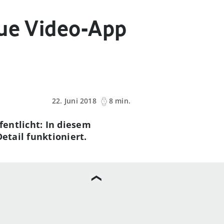
eue Video-App
22. Juni 2018
8 min.
entlicht: In diesem
etail funktioniert.