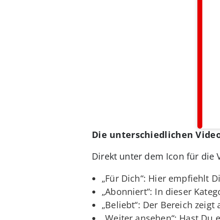
Die unterschiedlichen Vide
Direkt unter dem Icon für die
„Für Dich“: Hier empfiehlt D
„Abonniert“: In dieser Kate
„Beliebt“: Der Bereich zeigt
„Weiter ansehen“: Hast Du e