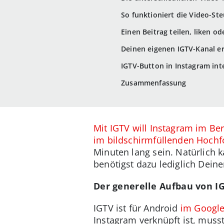
So funktioniert die Video-St
Einen Beitrag teilen, liken 
Deinen eigenen IGTV-Kanal er
IGTV-Button in Instagram int
Zusammenfassung
Mit IGTV will Instagram im Be
im bildschirmfüllenden Hoch
Minuten lang sein. Natürlich 
benötigst dazu lediglich Dein
Der generelle Aufbau von I
IGTV ist für Android
im Google
Instagram verknüpft ist, muss