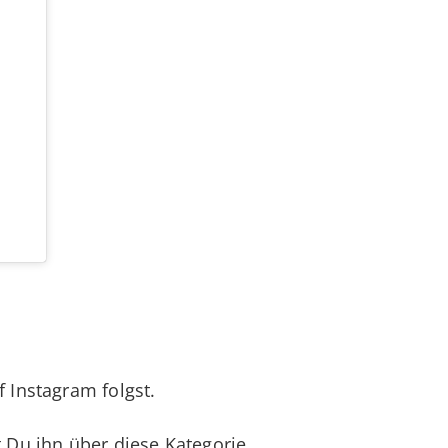
f Instagram folgst.
t Du ihn über diese Kategorie