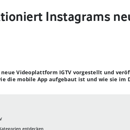
ktioniert Instagrams n
neue Videoplattform IGTV vorgestellt und veröff
ie die mobile App aufgebaut ist und wie sie im D
V
-Kategorien entdecken