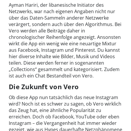
Ayman Hariri, der libanesische Initiator des
Netzwerks, war nach eigenen Angaben nicht nur
über das Daten-Sammeln anderer Netzwerke
verärgert, sondern auch über den Algorithmus. Bei
Vero werden alle Beiträge daher in
chronologischer Reihenfolge angezeigt. Ansonsten
wirkt die App ein wenig wie eine neuartige Mixtur
aus Facebook, Instagram und Pinterest. Du kannst
hier diverse Inhalte wie Bilder, Musik und Videos
teilen. Diese werden ferner in sogenannten
„Collections“ gesammelt und kategorisiert. Zudem
ist auch ein Chat Bestandteil von Vero.
Die Zukunft von Vero
Ob diese App nun tatsächlich das neue Instagram
wird? Noch ist es schwer zu sagen, ob Vero wirklich
das Zeug hat, eine ähnliche Popularität zu
erreichen. Doch ob Facebook, YouTube oder eben
Instagram – die Vergangenheit hat immer wieder
gezeigt, wie aus Hypes dauerhafte Netzphänomene