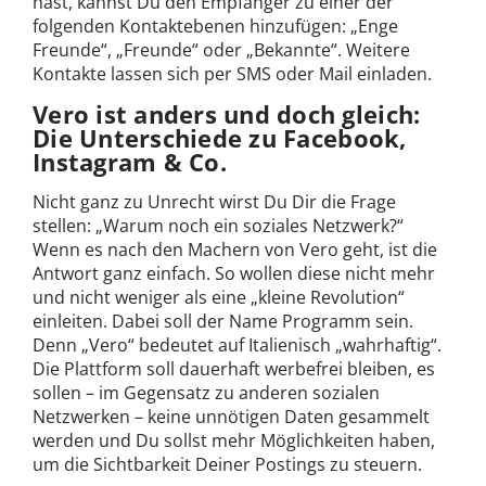
hast, kannst Du den Empfänger zu einer der
folgenden Kontaktebenen hinzufügen: „Enge
Freunde“, „Freunde“ oder „Bekannte“. Weitere
Kontakte lassen sich per SMS oder Mail einladen.
Vero ist anders und doch gleich:
Die Unterschiede zu Facebook,
Instagram & Co.
Nicht ganz zu Unrecht wirst Du Dir die Frage
stellen: „Warum noch ein soziales Netzwerk?“
Wenn es nach den Machern von Vero geht, ist die
Antwort ganz einfach. So wollen diese nicht mehr
und nicht weniger als eine „kleine Revolution“
einleiten. Dabei soll der Name Programm sein.
Denn „Vero“ bedeutet auf Italienisch „wahrhaftig“.
Die Plattform soll dauerhaft werbefrei bleiben, es
sollen – im Gegensatz zu anderen sozialen
Netzwerken – keine unnötigen Daten gesammelt
werden und Du sollst mehr Möglichkeiten haben,
um die Sichtbarkeit Deiner Postings zu steuern.