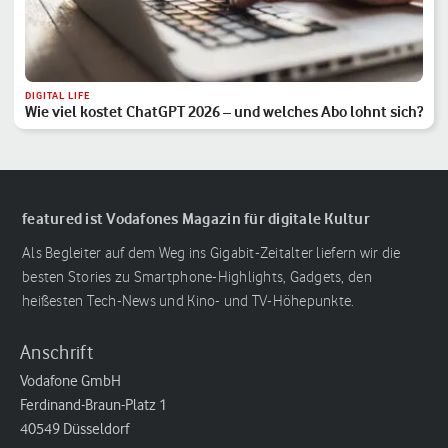
DIGITAL LIFE
Wie viel kostet ChatGPT 2026 – und welches Abo lohnt sich?
featured ist Vodafones Magazin für digitale Kultur
Als Begleiter auf dem Weg ins Gigabit-Zeitalter liefern wir die
besten Stories zu Smartphone-Highlights, Gadgets, den
heißesten Tech-News und Kino- und TV-Höhepunkte.
Anschrift
Vodafone GmbH
Ferdinand-Braun-Platz 1
40549 Düsseldorf