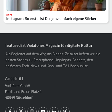
APPS
Instagram: So erstellst Du ganz einfach eigene Sticker
featured ist Vodafones Magazin für digitale Kultur
Als Begleiter auf dem Weg ins Gigabit-Zeitalter liefern wir die
besten Stories zu Smartphone-Highlights, Gadgets, den
heißesten Tech-News und Kino- und TV-Höhepunkte.
Anschrift
Vodafone GmbH
Ferdinand-Braun-Platz 1
40549 Düsseldorf