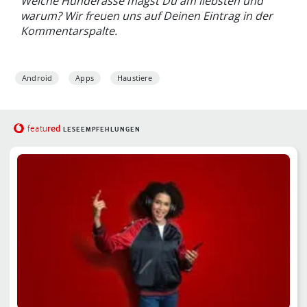
Welche Hunderasse magst Du am liebsten und
warum? Wir freuen uns auf Deinen Eintrag in der
Kommentarspalte.
Android
Apps
Haustiere
red
featu
LESEEMPFEHLUNGEN