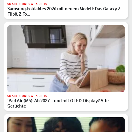
SMARTPHONES & TABLETS
Samsung-Foldables 2026 mit neuem Modell: Das Galaxy Z
Flip8, Z Fo…
SMARTPHONES & TABLETS
iPad Air (M5): Ab 2027 – und mit OLED-Display? Alle
Gerüchte