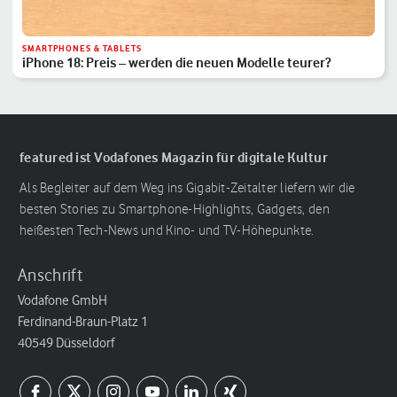
SMARTPHONES & TABLETS
iPhone 18: Preis – werden die neuen Modelle teurer?
featured ist Vodafones Magazin für digitale Kultur
Als Begleiter auf dem Weg ins Gigabit-Zeitalter liefern wir die
besten Stories zu Smartphone-Highlights, Gadgets, den
heißesten Tech-News und Kino- und TV-Höhepunkte.
Anschrift
Vodafone GmbH
Ferdinand-Braun-Platz 1
40549 Düsseldorf