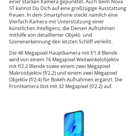
einer starken Kamera gepunktet. Auch beim Nova
5T kannst Du Dich auf eine großzügige Ausstattung
freuen. In dem Smartphone steckt nämlich eine
Vierfach-Kamera mit Unterstützung einer
künstlichen Intelligenz, die Deinen Aufnahmen
mithilfe von detaillierter Objekt- und
Szenenerkennung den letzten Schliff verleiht.
Die 48 Megapixel Hauptkamera mit f/1.8 Blende
wird von einem 16 Megapixel Weitwinkelobjektiv
mit f/2.2 Blende sowie einem zwei Megapixel
Makroobjektiv (f/2.2) und einem zwei Megapixel
Objektiv (f/2.4) für Bokeh-Aufnahmen ergänzt. Die
Frontkamera löst mit 32 Megapixel (f/2.2) auf.