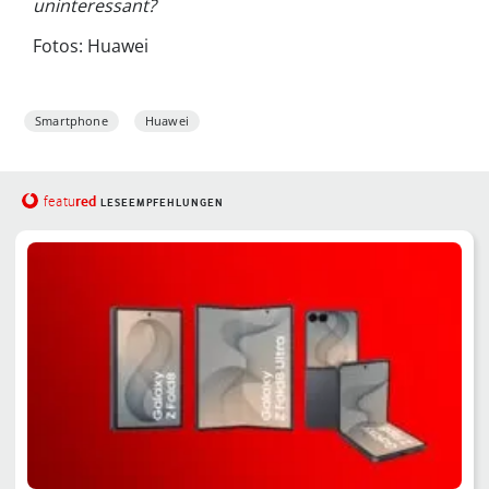
uninteressant?
Fotos: Huawei
Smartphone
Huawei
red
featu
LESEEMPFEHLUNGEN