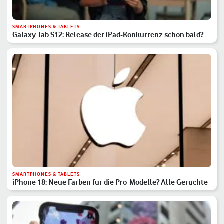
SMARTPHONES & TABLETS
Galaxy Tab S12: Release der iPad-Konkurrenz schon bald?
SMARTPHONES & TABLETS
iPhone 18: Neue Farben für die Pro-Modelle? Alle Gerüchte