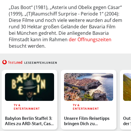
„Das Boot“ (1981), „Asterix und Obelix gegen Cäsar“
(1999), „(T)Raumschiff Surprise - Periode 1“ (2004):
Diese Filme und noch viele weitere wurden auf dem
rund 30 Hektar großen Gelände der Bavaria Film
bei München gedreht. Die anliegende Bavaria
Filmstadt kann im Rahmen
der Öffnungszeiten
besucht werden.
red
featu
LESEEMPFEHLUNGEN
TV &
TV &
ENTERTAINMENT
ENTERTAINMENT
Babylon Berlin Staffel 3:
Unsere Film-Reisetipps
Out
Alles zu ARD-Start, Cast
bringen Dich zu
der 
und Staffel 4
legendären