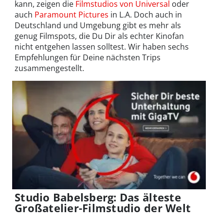
kann, zeigen die
Filmstudios von Universal
oder
auch
Paramount Pictures
in L.A. Doch auch in
Deutschland und Umgebung gibt es mehr als
genug Filmspots, die Du Dir als echter Kinofan
nicht entgehen lassen solltest. Wir haben sechs
Empfehlungen für Deine nächsten Trips
zusammengestellt.
Studio Babelsberg: Das älteste
Großatelier-Filmstudio der Welt