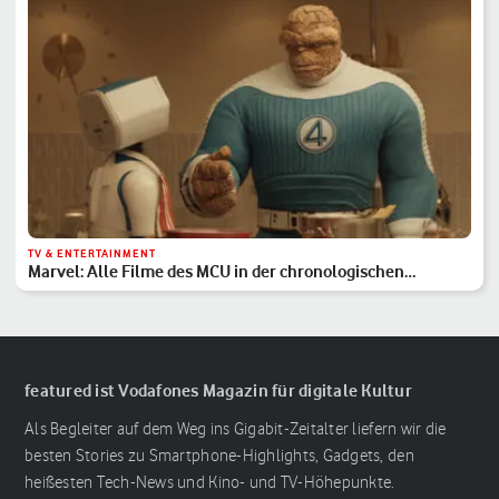
TV & ENTERTAINMENT
Marvel: Alle Filme des MCU in der chronologischen
Reihenfolge
featured ist Vodafones Magazin für digitale Kultur
Als Begleiter auf dem Weg ins Gigabit-Zeitalter liefern wir die
besten Stories zu Smartphone-Highlights, Gadgets, den
heißesten Tech-News und Kino- und TV-Höhepunkte.