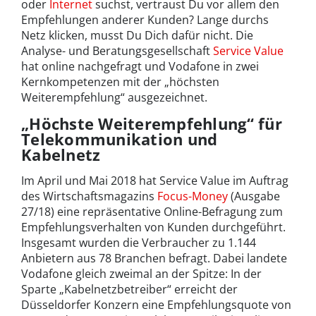
oder
Internet
suchst, vertraust Du vor allem den
Empfehlungen anderer Kunden? Lange durchs
Netz klicken, musst Du Dich dafür nicht. Die
Analyse- und Beratungsgesellschaft
Service Value
hat online nachgefragt und Vodafone in zwei
Kernkompetenzen mit der „höchsten
Weiterempfehlung“ ausgezeichnet.
„Höchste Weiterempfehlung“ für
Telekommunikation und
Kabelnetz
Im April und Mai 2018 hat Service Value im Auftrag
des Wirtschaftsmagazins
Focus-Money
(Ausgabe
27/18) eine repräsentative Online-Befragung zum
Empfehlungsverhalten von Kunden durchgeführt.
Insgesamt wurden die Verbraucher zu 1.144
Anbietern aus 78 Branchen befragt. Dabei landete
Vodafone gleich zweimal an der Spitze: In der
Sparte „Kabelnetzbetreiber“ erreicht der
Düsseldorfer Konzern eine Empfehlungsquote von