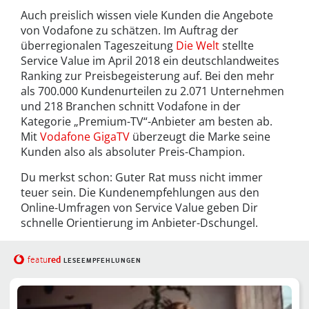
Auch preislich wissen viele Kunden die Angebote
von Vodafone zu schätzen. Im Auftrag der
überregionalen Tageszeitung
Die Welt
stellte
Service Value im April 2018 ein deutschlandweites
Ranking zur Preisbegeisterung auf. Bei den mehr
als 700.000 Kundenurteilen zu 2.071 Unternehmen
und 218 Branchen schnitt Vodafone in der
Kategorie „Premium-TV“-Anbieter am besten ab.
Mit
Vodafone GigaTV
überzeugt die Marke seine
Kunden also als absoluter Preis-Champion.
Du merkst schon: Guter Rat muss nicht immer
teuer sein. Die Kundenempfehlungen aus den
Online-Umfragen von Service Value geben Dir
schnelle Orientierung im Anbieter-Dschungel.
red
featu
LESEEMPFEHLUNGEN