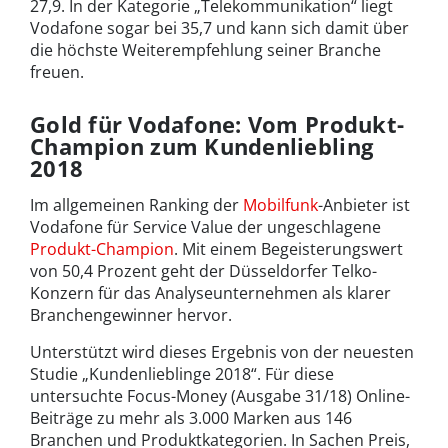
27,9. In der Kategorie „Telekommunikation“ liegt
Vodafone sogar bei 35,7 und kann sich damit über
die höchste Weiterempfehlung seiner Branche
freuen.
Gold für Vodafone: Vom Produkt-
Champion zum Kundenliebling
2018
Im allgemeinen Ranking der
Mobilfunk
-Anbieter ist
Vodafone für Service Value der ungeschlagene
Produkt-Champion
. Mit einem Begeisterungswert
von 50,4 Prozent geht der Düsseldorfer Telko-
Konzern für das Analyseunternehmen als klarer
Branchengewinner hervor.
Unterstützt wird dieses Ergebnis von der neuesten
Studie „Kundenlieblinge 2018“. Für diese
untersuchte Focus-Money (Ausgabe 31/18) Online-
Beiträge zu mehr als 3.000 Marken aus 146
Branchen und Produktkategorien. In Sachen Preis,