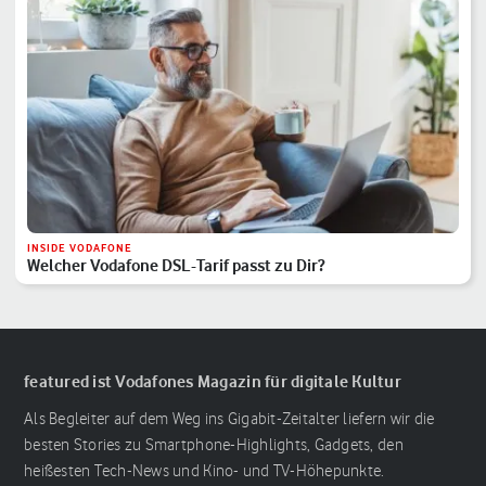
INSIDE VODAFONE
Welcher Vodafone DSL-Tarif passt zu Dir?
featured ist Vodafones Magazin für digitale Kultur
Als Begleiter auf dem Weg ins Gigabit-Zeitalter liefern wir die
besten Stories zu Smartphone-Highlights, Gadgets, den
heißesten Tech-News und Kino- und TV-Höhepunkte.