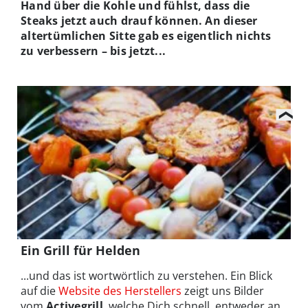
Hand über die Kohle und fühlst, dass die
Steaks jetzt auch drauf können. An dieser
altertümlichen Sitte gab es eigentlich nichts
zu verbessern – bis jetzt...
Ein Grill für Helden
...und das ist wortwörtlich zu verstehen. Ein Blick
auf die
Website des Herstellers
zeigt uns Bilder
vom
Activegrill
, welche Dich schnell, entweder an