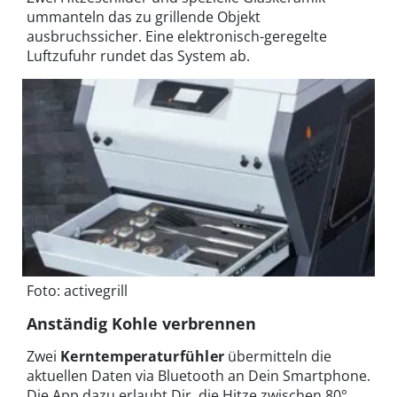
ummanteln das zu grillende Objekt
ausbruchssicher. Eine elektronisch-geregelte
Luftzufuhr rundet das System ab.
Foto: activegrill
Anständig Kohle verbrennen
Zwei
Kerntemperaturfühler
übermitteln die
aktuellen Daten via Bluetooth an Dein Smartphone.
Die App dazu erlaubt Dir, die Hitze zwischen 80°