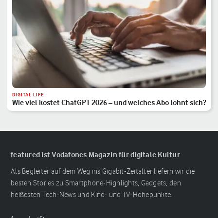
DIGITAL LIFE
Wie viel kostet ChatGPT 2026 – und welches Abo lohnt sich?
featured ist Vodafones Magazin für digitale Kultur
Als Begleiter auf dem Weg ins Gigabit-Zeitalter liefern wir die
besten Stories zu Smartphone-Highlights, Gadgets, den
heißesten Tech-News und Kino- und TV-Höhepunkte.